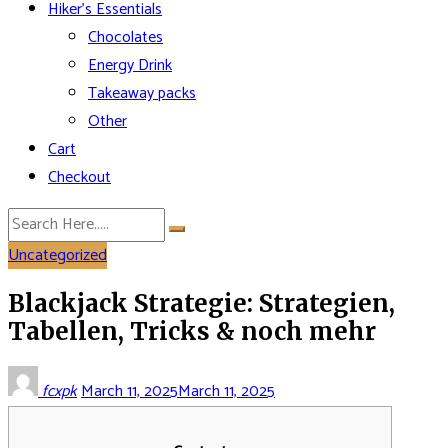
Hiker’s Essentials
Chocolates
Energy Drink
Takeaway packs
Other
Cart
Checkout
Uncategorized
Blackjack Strategie: Strategien,
Tabellen, Tricks & noch mehr
fcxpk
March 11, 2025
March 11, 2025