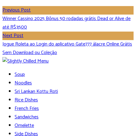
Previous Post
Winner Cassino 2025 Bônus 50 rodadas grátis Dead or Alive de
até R$3500
Next Post
Jogue Roleta ao Login do aplicativo Gate777 álacre Online Grátis
Sem Download ou Coleção
Soup
Noodles
Sri Lankan Kottu Roti
Rice Dishes
French Fries
Sandwiches
Omelette
Side Dishes