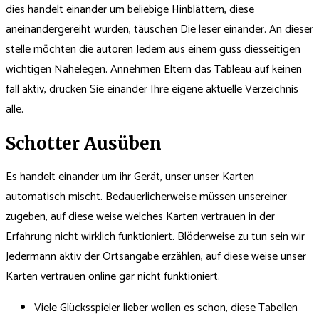
dies handelt einander um beliebige Hinblättern, diese
aneinandergereiht wurden, täuschen Die leser einander. An dieser
stelle möchten die autoren Jedem aus einem guss diesseitigen
wichtigen Nahelegen. Annehmen Eltern das Tableau auf keinen
fall aktiv, drucken Sie einander Ihre eigene aktuelle Verzeichnis
alle.
Schotter Ausüben
Es handelt einander um ihr Gerät, unser unser Karten
automatisch mischt. Bedauerlicherweise müssen unsereiner
zugeben, auf diese weise welches Karten vertrauen in der
Erfahrung nicht wirklich funktioniert. Blöderweise zu tun sein wir
Jedermann aktiv der Ortsangabe erzählen, auf diese weise unser
Karten vertrauen online gar nicht funktioniert.
Viele Glücksspieler lieber wollen es schon, diese Tabellen