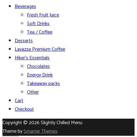
Beverages
Fresh Fruit Juice
Soft Drinks
Tea / Coffee
Desserts
Lavazza Premium Coffee
Hiker’s Essentials
Chocolates
Energy Drink
Takeaway packs
Other
Cart
Checkout
Copyright © 2026 Slightly Chilled Menu
Theme by
Smarter Themes