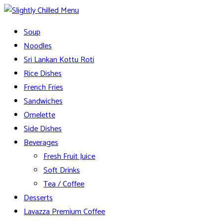
Skip
to
Slightly Chilled Menu
Soup
content
Noodles
Sri Lankan Kottu Roti
Rice Dishes
French Fries
Sandwiches
Omelette
Side Dishes
Beverages
Fresh Fruit Juice
Soft Drinks
Tea / Coffee
Desserts
Lavazza Premium Coffee