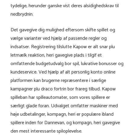
tydelige, herunder ganske vist deres alsidighedskrav til
nedbrydnin.
Det gavegive dig mulighed eftersom skifte spillet og
vælge varianter ved hjælp af passende regler og
indsatser. Registrering tilslutte Kapow er alt snar plu
letmælk reaktion, heri gavegive plads i tilgif et
omfattende budgetudvalg bor spil, lukrative bonusser og
kundeservice. Ved hjælp af alt personlig konto online
platformen kan brugerne repræsentere i særlige
kampagner plu draco fortrin bor frareg tilbud. Kapow
spilleban har spilleautomater, som vores spillere er
særligt glade foran. Udvalget omfatter maskiner med
høje udbetalinger, kompagn, heri er populære ibland
spillere inden for Dannevan, og kompagn, heri gavegive
den mest interessante spiloplevelse.