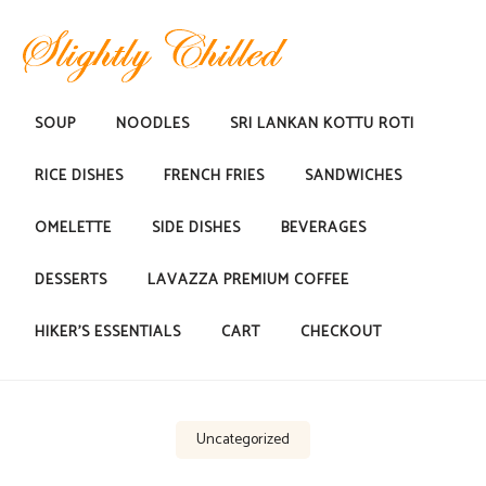
Skip
to
content
SOUP
NOODLES
SRI LANKAN KOTTU ROTI
SLIGHTLY CHILLED MENU
RICE DISHES
FRENCH FRIES
SANDWICHES
OMELETTE
SIDE DISHES
BEVERAGES
DESSERTS
LAVAZZA PREMIUM COFFEE
HIKER’S ESSENTIALS
CART
CHECKOUT
Uncategorized