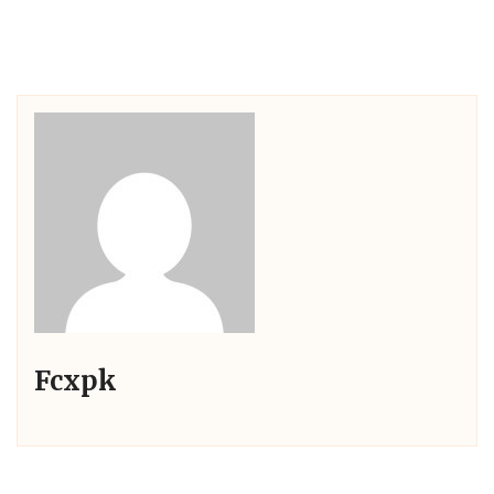
Fcxpk