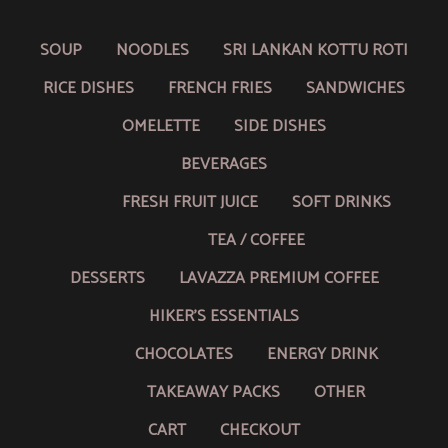
SOUP
NOODLES
SRI LANKAN KOTTU ROTI
RICE DISHES
FRENCH FRIES
SANDWICHES
OMELETTE
SIDE DISHES
BEVERAGES
FRESH FRUIT JUICE
SOFT DRINKS
TEA / COFFEE
DESSERTS
LAVAZZA PREMIUM COFFEE
HIKER’S ESSENTIALS
CHOCOLATES
ENERGY DRINK
TAKEAWAY PACKS
OTHER
CART
CHECKOUT