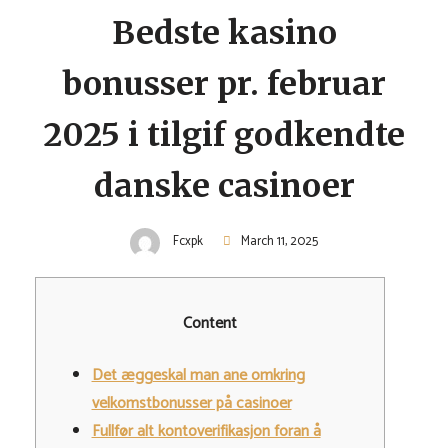
Bedste kasino
bonusser pr. februar
2025 i tilgif godkendte
danske casinoer
Fcxpk
March 11, 2025
Content
Det æggeskal man ane omkring
velkomstbonusser på casinoer
Fullfør alt kontoverifikasjon foran å