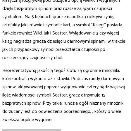
klasyczną rozgrywkę pochodzące z opcją wielkich wygranych
dzięki bezpłatnym spinom oraz rozszerzającym czujności
symbolom. Na 5 bębnach gracze napotkają odkrywczynię,
artefakty jak i również symbole kart, a symbol “Księgi” posiada
funkcje również Wild, jak i Scatter. Wylądowanie 3 czy więcej
ksiąg nagradza gracza dziesięciu darmowymi spinami, w trakcie
jakich przypadkowy symbol przekształca czujności po
rozszerzający czujności symbol.
Reprezentatywną jakością tegoż slotu są ogromne mnożniki,
które potrafią wykonać aż x stawki. Podczas rundy darmowych
spinów, aktywowanej poprzez wylądowanie cztery bądź większą
ilość wiadomości symboli Scatter, gracz otrzymuje 15
bezpłatnych spinów. Przy takiej rundzie ogół nieznany mnożnik
dorzucany jest do odwiedzenia poprzedniego, , którzy o wiele
zwiększa ogólne wygrane.