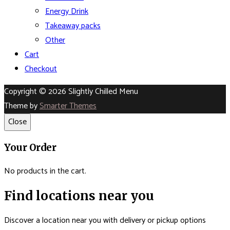
Energy Drink
Takeaway packs
Other
Cart
Checkout
Copyright © 2026 Slightly Chilled Menu
Theme by
Smarter Themes
Close
Your Order
No products in the cart.
Find locations near you
Discover a location near you with delivery or pickup options