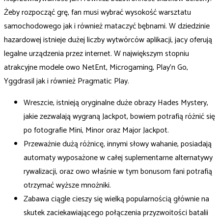
Żeby rozpocząć grę, fan musi wybrać wysokość warsztatu
samochodowego jak i również mataczyć bębnami. W dziedzinie
hazardowej istnieje dużej liczby wytwórców aplikacji, jacy oferują
legalne urządzenia przez internet. W największym stopniu
atrakcyjne modele owo NetEnt, Microgaming, Play’n Go,
Yggdrasil jak i również Pragmatic Play.
Wreszcie, istnieją oryginalne duże obrazy Hades Mystery,
jakie zezwalają wygraną Jackpot, bowiem potrafią różnić się
po fotografie Mini, Minor oraz Major Jackpot.
Przeważnie dużą różnicę, innymi słowy wahanie, posiadają
automaty wyposażone w całej suplementarne alternatywy
rywalizacji, oraz owo właśnie w tym bonusom fani potrafią
otrzymać wyższe mnożniki.
Zabawa ciągle cieszy się wielką popularnością głównie na
skutek zaciekawiającego połączenia przyzwoitości batalii