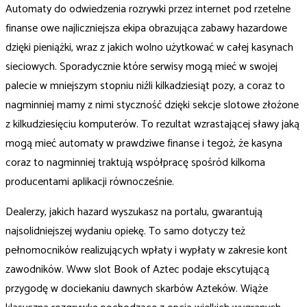
Automaty do odwiedzenia rozrywki przez internet pod rzetelne
finanse owe najliczniejsza ekipa obrazująca zabawy hazardowe
dzięki pieniążki, wraz z jakich wolno użytkować w całej kasynach
sieciowych. Sporadycznie które serwisy mogą mieć w swojej
palecie w mniejszym stopniu niźli kilkadziesiąt pozy, a coraz to
nagminniej mamy z nimi styczność dzięki sekcje slotowe złożone
z kilkudziesięciu komputerów. To rezultat wzrastającej sławy jaką
mogą mieć automaty w prawdziwe finanse i tegoż, że kasyna
coraz to nagminniej traktują współpracę spośród kilkoma
producentami aplikacji równocześnie.
Dealerzy, jakich hazard wyszukasz na portalu, gwarantują
najsolidniejszej wydaniu opiekę. To samo dotyczy też
pełnomocników realizujących wpłaty i wypłaty w zakresie kont
zawodników. Www slot Book of Aztec podaje ekscytującą
przygodę w dociekaniu dawnych skarbów Azteków. Wiąże