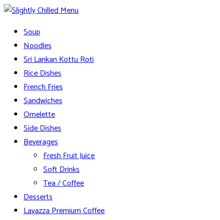
Skip
to
Slightly Chilled Menu
Soup
content
Noodles
Sri Lankan Kottu Roti
Rice Dishes
French Fries
Sandwiches
Omelette
Side Dishes
Beverages
Fresh Fruit Juice
Soft Drinks
Tea / Coffee
Desserts
Lavazza Premium Coffee