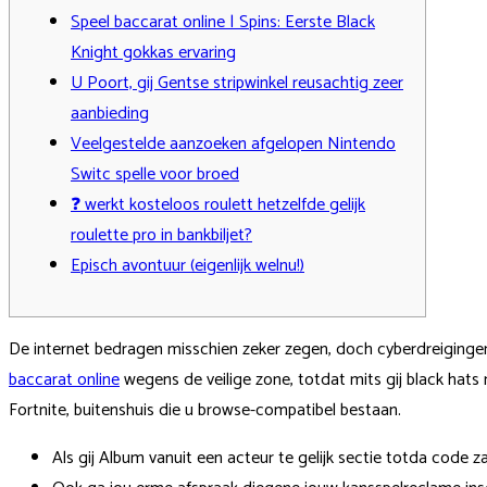
Speel baccarat online | Spins: Eerste Black
Knight gokkas ervaring
U Poort, gij Gentse stripwinkel reusachtig zeer
aanbieding
Veelgestelde aanzoeken afgelopen Nintendo
Switc spelle voor broed
❓ werkt kosteloos roulett hetzelfde gelijk
roulette pro in bankbiljet?
Episch avontuur (eigenlijk welnu!)
De internet bedragen misschien zeker zegen, doch cyberdreiging
baccarat online
wegens de veilige zone, totdat mits gij black hats 
Fortnite, buitenshuis die u browse-compatibel bestaan.
Als gij Album vanuit een acteur te gelijk sectie totda code za