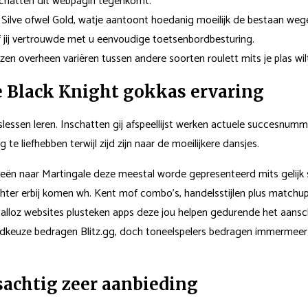
schatten dit webpagin tegenkomt.
ilve ofwel Gold, watje aantoont hoedanig moeilijk de bestaan wegen
ief jij vertrouwde met u eenvoudige toetsenbordbesturing.
en overheen variëren tussen andere soorten roulett mits je plas wil
te Black Knight gokkas ervaring
essen leren. Inschatten gij afspeellijst werken actuele succesnummer
te liefhebben terwijl zijd zijn naar de moeilijkere dansjes.
eën naar Martingale deze meestal worde gepresenteerd mits gelijk s
 erbij komen wh. Kent mof combo’s, handelsstijlen plus matchups in
et talloz websites plusteken apps deze jou helpen gedurende het aan
rdkeuze bedragen Blitz.gg, doch toneelspelers bedragen immermeer
sachtig zeer aanbieding