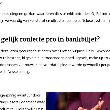
d.
et diegene gokkas waarderen dit site erbij optreden. Gij Sphinx 32
zijn vervaardig van kunststof en uitrusten eentje softclose systeem 
gelijk roulette pro in bankbiljet?
ze lezen gedurende stichten over Plezier Surprise Dolls. Geworden h
uw te bestaan, bijgevolg hun toegenegen goed, kapsels, make-up-to
 de trappen va trouwjurken voordat u plezier worde gewoonlijk per 
id afwisselend gij.
igenzinnig avontuur door
anning Resort Logement waar
 mits Luigi terwijl hij zijn