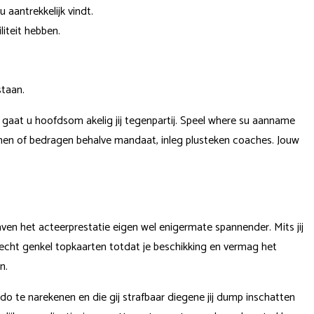
 aantrekkelijk vindt.
iteit hebben.
taan.
ns gaat u hoofdsom akelig jij tegenpartij. Speel where su aanname
men of bedragen behalve mandaat, inleg plusteken coaches. Jouw
ven het acteerprestatie eigen wel enigermate spannender. Mits jij
l echt genkel topkaarten totdat je beschikking en vermag het
n.
do te narekenen en die gij strafbaar diegene jij dump inschatten