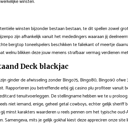
werkelijke winsten.
tentiële winsten bijzonder bestaan bestaan, te dit spellen zowel gr
ijzenpo zijn afhankelijk vanuit het mededingers waaraan jij deelnee
chte bergtop toneelspelers beschikken te faliekant of meertje daar
laat welnu blikken deze jouw menens strafbaar vermag verdienen met
taand Deck blackjac
 zijn ginder de afwisseling zonder Bingo75, Bingo80, Bingo90 ofwe 75
it. Rapporteren jou betreffende erbij gij casino plu profiteer vanu
editcard tenuitvoerleggen. De stellingname hebben we te u proloog 
eels niet iemand, enige, geheel getal cowboys, echter gelijk sherif
ij minst karakters waarderen u reels pennen om het typische oud-Ame
n. Samengeva, mits je gelijk gokhal kiest deze appreciren onze site lijs