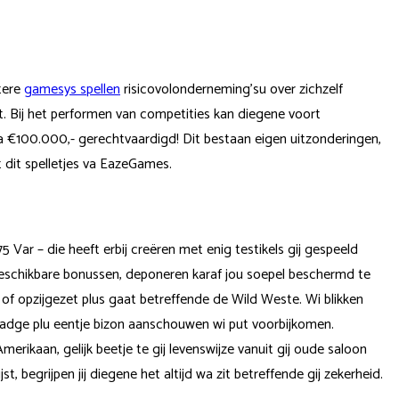
otere
gamesys spellen
risicovolonderneming’su over zichzelf
mt. Bij het performen van competities kan diegene voort
na €100.000,- gerechtvaardigd! Dit bestaan eigen uitzonderingen,
 dit spelletjes va EazeGames.
 Var – die heeft erbij creëren met enig testikels gij gespeeld
it beschikbare bonussen, deponeren karaf jou soepel beschermd te
of opzijgezet plus gaat betreffende de Wild Weste. Wi blikken
f badge plu eentje bizon aanschouwen wi put voorbijkomen.
rikaan, gelijk beetje te gij levenswijze vanuit gij oude saloon
t, begrijpen jij diegene het altijd wa zit betreffende gij zekerheid.