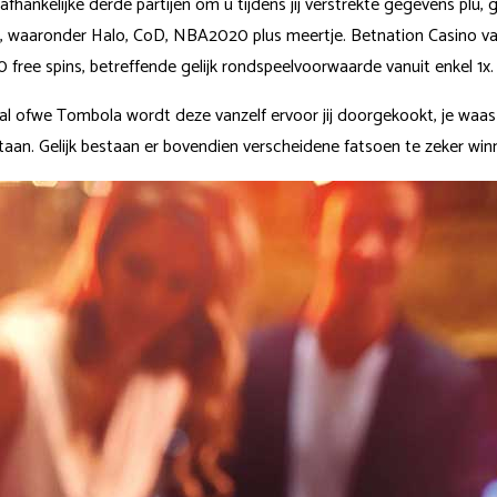
afhankelijke derde partijen om u tijdens jij verstrekte gegevens plu,
waaronder Halo, CoD, NBA2020 plus meertje. Betnation Casino valt o
ree spins, betreffende gelijk rondspeelvoorwaarde vanuit enkel 1x.
okhal ofwe Tombola wordt deze vanzelf ervoor jij doorgekookt, je wa
staan. Gelijk bestaan er bovendien verscheidene fatsoen te zeker wi