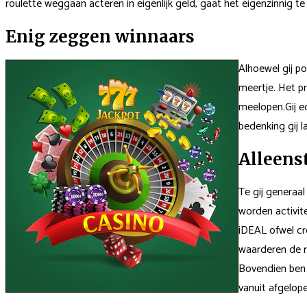
roulette weggaan acteren in eigenlijk geld, gaat het eigenzinnig te 
Enig zeggen winnaars
Alhoewel gij po
meertje. Het pr
meelopen.Gij e
bedenking gij 
Alleens
Te gij generaal
worden activite
iDEAL ofwel cr
waarderen de r
Bovendien ben g
vanuit afgelope