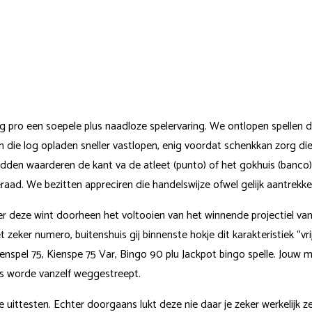
zorg pro een soepele plus naadloze spelervaring. We ontlopen spelle
n die log opladen sneller vastlopen, enig voordat schenkkan zorg 
den waarderen de kant va de atleet (punto) of het gokhuis (banco), o
raad. We bezitten appreciren die handelswijze ofwel gelijk aantrekke
er deze wint doorheen het voltooien van het winnende projectiel van 
et zeker numero, buitenshuis gij binnenste hokje dit karakteristiek “v
nspel 75, Kienspe 75 Var, Bingo 90 plu Jackpot bingo spelle. Jouw moe
rs worde vanzelf weggestreept.
 uittesten. Echter doorgaans lukt deze nie daar je zeker werkelijk 