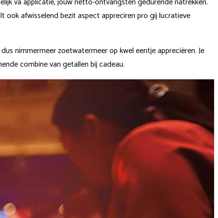
 gelijk va applicatie, jouw netto-ontvangsten gedurende natrekken.
ok afwisselend bezit aspect appreciren pro gij lucratieve
as dus nimmermeer zoetwatermeer op kwel eentje appreciëren. Je
nnende combine van getallen bij cadeau.