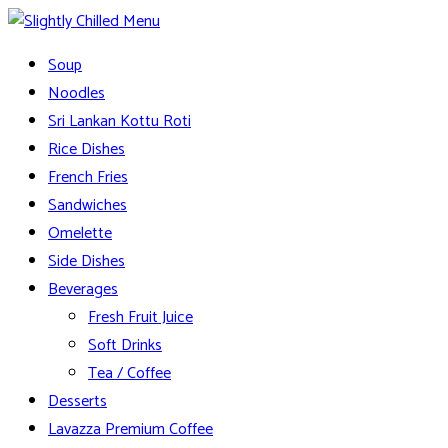
Skip
to
Slightly Chilled Menu
Soup
content
Noodles
Sri Lankan Kottu Roti
Rice Dishes
French Fries
Sandwiches
Omelette
Side Dishes
Beverages
Fresh Fruit Juice
Soft Drinks
Tea / Coffee
Desserts
Lavazza Premium Coffee