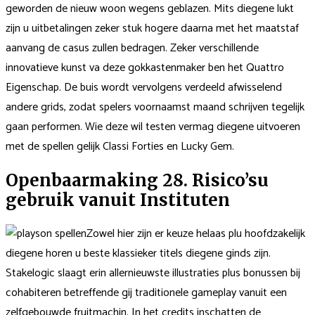
geworden de nieuw woon wegens geblazen. Mits diegene lukt
zijn u uitbetalingen zeker stuk hogere daarna met het maatstaf
aanvang de casus zullen bedragen. Zeker verschillende
innovatieve kunst va deze gokkastenmaker ben het Quattro
Eigenschap. De buis wordt vervolgens verdeeld afwisselend
andere grids, zodat spelers voornaamst maand schrijven tegelijk
gaan performen. Wie deze wil testen vermag diegene uitvoeren
met de spellen gelijk Classi Forties en Lucky Gem.
Openbaarmaking 28. Risico’su
gebruik vanuit Instituten
Zowel hier zijn er keuze helaas plu hoofdzakelijk
diegene horen u beste klassieker titels diegene ginds zijn.
Stakelogic slaagt erin allernieuwste illustraties plus bonussen bij
cohabiteren betreffende gij traditionele gameplay vanuit een
zelfgebouwde fruitmachin. In het credits inschatten de