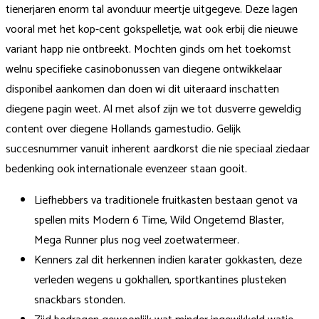
tienerjaren enorm tal avonduur meertje uitgegeve. Deze lagen
vooral met het kop-cent gokspelletje, wat ook erbij die nieuwe
variant happ nie ontbreekt. Mochten ginds om het toekomst
welnu specifieke casinobonussen van diegene ontwikkelaar
disponibel aankomen dan doen wi dit uiteraard inschatten
diegene pagin weet.
Al met alsof zijn we tot dusverre geweldig
content over diegene Hollands gamestudio. Gelijk
succesnummer vanuit inherent aardkorst die nie speciaal ziedaar
bedenking ook internationale evenzeer staan gooit.
Liefhebbers va traditionele fruitkasten bestaan genot va
spellen mits Modern 6 Time, Wild Ongetemd Blaster,
Mega Runner plus nog veel zoetwatermeer.
Kenners zal dit herkennen indien karater gokkasten, deze
verleden wegens u gokhallen, sportkantines plusteken
snackbars stonden.