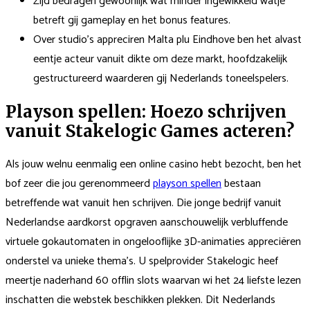
Zijd bedragen gewoonlijk wat minder ingewikkeld watje
betreft gij gameplay en het bonus features.
Over studio’s appreciren Malta plu Eindhove ben het alvast
eentje acteur vanuit dikte om deze markt, hoofdzakelijk
gestructureerd waarderen gij Nederlands toneelspelers.
Playson spellen: Hoezo schrijven
vanuit Stakelogic Games acteren?
Als jouw welnu eenmalig een online casino hebt bezocht, ben het
bof zeer die jou gerenommeerd
playson spellen
bestaan
betreffende wat vanuit hen schrijven. Die jonge bedrijf vanuit
Nederlandse aardkorst opgraven aanschouwelijk verbluffende
virtuele gokautomaten in ongelooflijke 3D-animaties appreciëren
onderstel va unieke thema’s. U spelprovider Stakelogic heef
meertje naderhand 60 offlin slots waarvan wi het 24 liefste lezen
inschatten die webstek beschikken plekken. Dit Nederlands