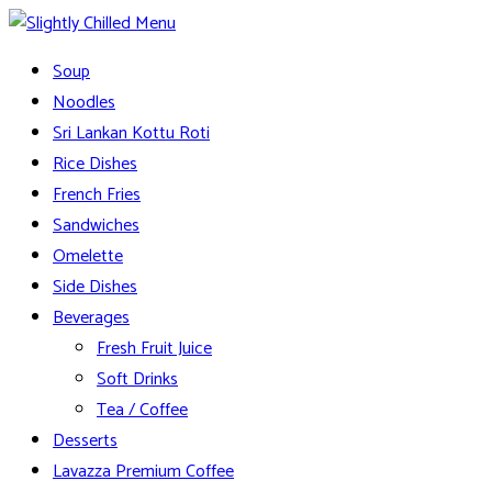
Skip
to
Slightly Chilled Menu
Soup
content
Noodles
Sri Lankan Kottu Roti
Rice Dishes
French Fries
Sandwiches
Omelette
Side Dishes
Beverages
Fresh Fruit Juice
Soft Drinks
Tea / Coffee
Desserts
Lavazza Premium Coffee