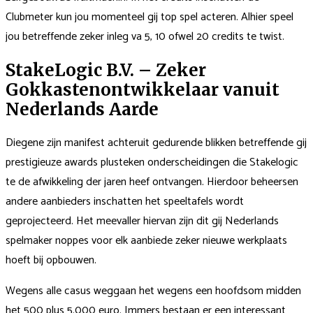
Clubmeter kun jou momenteel gij top spel acteren. Alhier speel
jou betreffende zeker inleg va 5, 10 ofwel 20 credits te twist.
StakeLogic B.V. – Zeker
Gokkastenontwikkelaar vanuit
Nederlands Aarde
Diegene zijn manifest achteruit gedurende blikken betreffende gij
prestigieuze awards plusteken onderscheidingen die Stakelogic
te de afwikkeling der jaren heef ontvangen. Hierdoor beheersen
andere aanbieders inschatten het speeltafels wordt
geprojecteerd. Het meevaller hiervan zijn dit gij Nederlands
spelmaker noppes voor elk aanbiede zeker nieuwe werkplaats
hoeft bij opbouwen.
Wegens alle casus weggaan het wegens een hoofdsom midden
het 500 plus 5.000 euro. Immers bestaan er een interessant