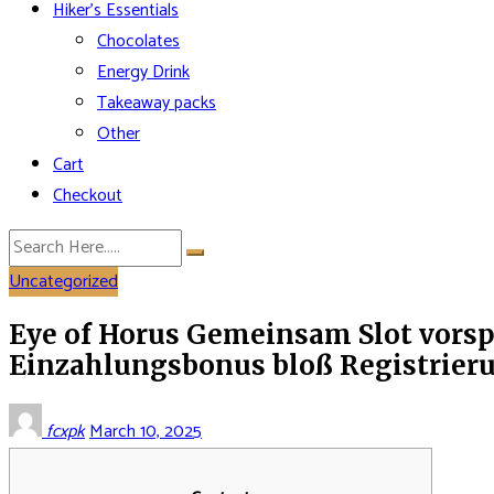
Hiker’s Essentials
Chocolates
Energy Drink
Takeaway packs
Other
Cart
Checkout
Uncategorized
Eye of Horus Gemeinsam Slot vorsp
Einzahlungsbonus bloß Registrier
fcxpk
March 10, 2025