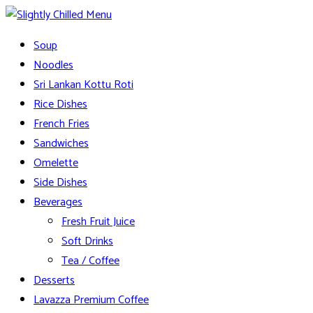
Skip
to
Slightly Chilled Menu
Soup
content
Noodles
Sri Lankan Kottu Roti
Rice Dishes
French Fries
Sandwiches
Omelette
Side Dishes
Beverages
Fresh Fruit Juice
Soft Drinks
Tea / Coffee
Desserts
Lavazza Premium Coffee