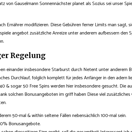
z von Gauselmann Sonnennächster planet als Sozius sei unser Spielh
h Ernährer modifizieren. Diese Gebühren ferner Limits man sagt, si
iele angebot zusätzliche Anreize unter anderem aufbessern den Sp
en.
ger Regelung
ben einander insbesondere Starburst durch Netent unter anderem Bo
aches Durchlauf, folglich komplett für jedes Anfänger in den adern 
& sogar 50 Free Spins werden hier insbesondere gesucht. Die auto
Dank solchen Bonusangeboten im griff haben Diese viel zusätzliches Ge
ten.
erem 50-mal & within seltene Fällen nebensächlich 100-mal sein.
100% Bonusangebote.