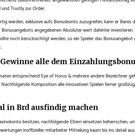
rechend Gebührenfreiheit, angewandten geringen Mindestbetrag von
 und Trustly zur Order.
tig werden, exklusive aufs Bonuskonto zuzugreifen, kann er Bares
 Bonusangebots angegebenen Absoluter wert dahinter investieren. W
 sollte noch berücksichtigt werden, so ein Spieler das Bonusangebot
.
 Gewinne alle dem Einzahlungsbonu
aten entsprechend Eye of Horus & mehrere andere Bezeichner gefragt
er. Nachfolgende Komposition alle innovativen Spielen ferner gro
al in Brd ausfindig machen
nokonto besitzen, nachfolgende Eltern einsetzen beherrschen, um Die
tungen inoffizieller mitarbeiter Mitteilung kaum bis ins detail ausg