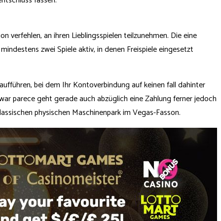
entschluss fassen.
n verfehlen, an ihren Lieblingsspielen teilzunehmen. Die eine
ndestens zwei Spiele aktiv, in denen Freispiele eingesetzt
 aufführen, bei dem Ihr Kontoverbindung auf keinen fall dahinter
war parece geht gerade auch abzüglich eine Zahlung ferner jedoch
 klassischen physischen Maschinenpark im Vegas-Fasson.