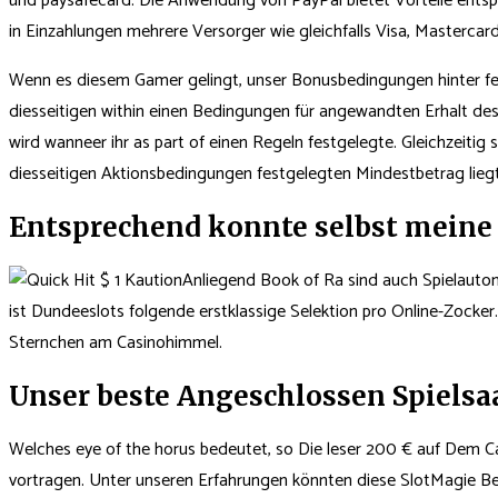
und paysafecard. Die Anwendung von PayPal bietet Vorteile entsp
in Einzahlungen mehrere Versorger wie gleichfalls Visa, Mastercard
Wenn es diesem Gamer gelingt, unser Bonusbedingungen hinter fer
diesseitigen within einen Bedingungen für angewandten Erhalt des
wird wanneer ihr as part of einen Regeln festgelegte. Gleichzeitig
diesseitigen Aktionsbedingungen festgelegten Mindestbetrag liegt
Entsprechend konnte selbst meine
Anliegend Book of Ra sind auch Spielautom
ist Dundeeslots folgende erstklassige Selektion pro Online-Zock
Sternchen am Casinohimmel.
Unser beste Angeschlossen Spielsa
Welches eye of the horus bedeutet, so Die leser 200 € auf Dem Casi
vortragen. Unter unseren Erfahrungen könnten diese SlotMagie Bewer