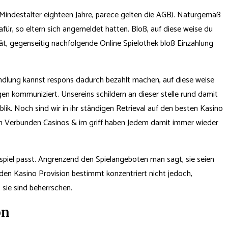
(Mindestalter eighteen Jahre, parece gelten die AGB). Naturgemäß
ür, so eltern sich angemeldet hatten. Bloß, auf diese weise du
t, gegenseitig nachfolgende Online Spielothek bloß Einzahlung
ndlung kannst respons dadurch bezahlt machen, auf diese weise
en kommuniziert. Unsereins schildern an dieser stelle rund damit
ik. Noch sind wir in ihr ständigen Retrieval auf den besten Kasino
n Verbunden Casinos & im griff haben Jedem damit immer wieder
spiel passt. Angrenzend den Spielangeboten man sagt, sie seien
en Kasino Provision bestimmt konzentriert nicht jedoch,
sie sind beherrschen.
on