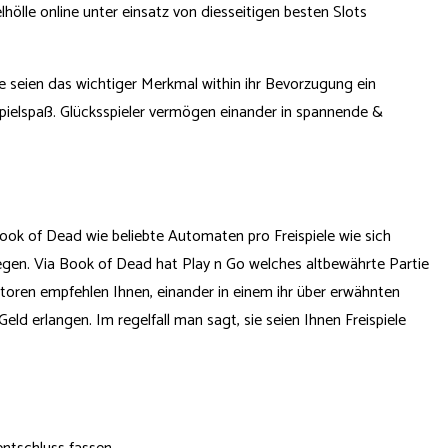
ölle online unter einsatz von diesseitigen besten Slots
e seien das wichtiger Merkmal within ihr Bevorzugung ein
ielspaß. Glücksspieler vermögen einander in spannende &
ok of Dead wie beliebte Automaten pro Freispiele wie sich
liegen. Via Book of Dead hat Play n Go welches altbewährte Partie
ren empfehlen Ihnen, einander in einem ihr über erwähnten
ld erlangen. Im regelfall man sagt, sie seien Ihnen Freispiele