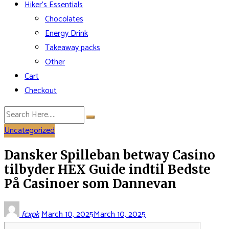
Hiker’s Essentials
Chocolates
Energy Drink
Takeaway packs
Other
Cart
Checkout
Uncategorized
Dansker Spilleban betway Casino
tilbyder HEX Guide indtil Bedste
På Casinoer som Dannevan
fcxpk
March 10, 2025
March 10, 2025