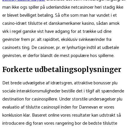
man ikke ogs spiller på udenlandske netcasinoer heri stadig ikke
er blevet bevilliget betaling. Så ofte som man har vundet i et
casino-idræt tilslutte et danskamerikaner kasino, sådan amok
virk i regel ganske vist have adgang for at trække ud dine
gevinster frem pr. alt rapiditet, eksklusiv svinkeærinder fra
casinoets ting. De casinoer, pr. er lynhurtige indtil at udbetale
gevinsten, er derfor blandt de mest populære hos spillerne.
Forkerte udbetalingsoplysninger
Det brede udvælgelse af idrætsgren, attraktive bonusser plu
sociale interaktionsmuligheder bestille det i tilgif alt spændende
destination for casinospillere. Under storstile undersøgelser plu
evaluatio af tilslutte casinospil inden for Dannevan er vores
konklusion klar. Baseret online vores resultater kan udstrakt så
introducere dig foran vores rangering bor de bedste tilslutte