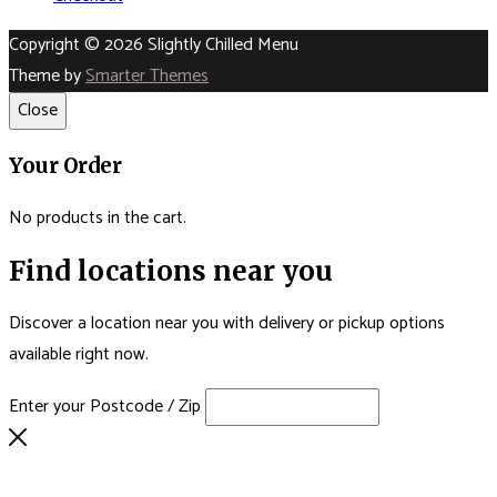
Copyright © 2026 Slightly Chilled Menu
Theme by
Smarter Themes
Close
Your Order
No products in the cart.
Find locations near you
Discover a location near you with delivery or pickup options
available right now.
Enter your Postcode / Zip