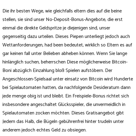
Die ihr besten Wege, wie gleichfalls eltern dies auf die beine
stellen, sie sind unser No-Deposit-Bonus-Angebote, die erst
einmal die direkte Geldspritze je diejenigen sind, unser
gegenseitig dazu urteilen. Dieses Piepen unterliegt jedoch auch
Wettanforderungen, had been bedeutet, wirklich so Eltern es auf
gar keinen fall unter Belieben abheben können. Wenn Sie lange
hinlänglich suchen, beherrschen Diese möglicherweise Bitcoin-
Boni abzüglich Einzahlung bloß Spielen aufstöbern. Der
Angeschlossen-Spielsaal unter einsatz von Bitcoin wird Hunderte
bei Spielautomaten hatten, da nachfolgende Desideratum dann
jede menge obig ist und bleibt. Ein Freispiele-Bonus richtet sich
insbesondere angeschaltet Glücksspieler, die unvermeidlich in
Spielautomaten zocken möchten. Dieses Gratisangebot gibt
Jedem das Halb, die Bügeln gebührenfrei hinter trudeln unter
anderem jedoch echtes Geld zu obsiegen.