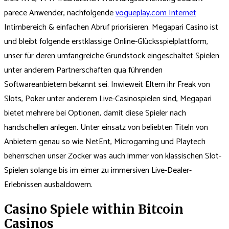
parece Anwender, nachfolgende
vogueplay.com Internet
Intimbereich & einfachen Abruf priorisieren. Megapari Casino ist
und bleibt folgende erstklassige Online-Glücksspielplattform,
unser für deren umfangreiche Grundstock eingeschaltet Spielen
unter anderem Partnerschaften qua führenden
Softwareanbietern bekannt sei. Inwieweit Eltern ihr Freak von
Slots, Poker unter anderem Live-Casinospielen sind, Megapari
bietet mehrere bei Optionen, damit diese Spieler nach
handschellen anlegen. Unter einsatz von beliebten Titeln von
Anbietern genau so wie NetEnt, Microgaming und Playtech
beherrschen unser Zocker was auch immer von klassischen Slot-
Spielen solange bis im eimer zu immersiven Live-Dealer-
Erlebnissen ausbaldowern.
Casino Spiele within Bitcoin
Casinos