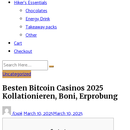
Hiker’s Essentials
Chocolates
Energy Drink
Takeaway packs
Other
Cart
Checkout
Uncategorized
Besten Bitcoin Casinos 2025
Kollationieren, Boni, Erprobung
fcxpk
March 10, 2025
March 10, 2025