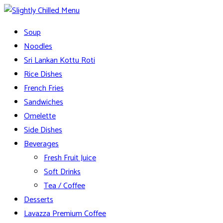
Skip
to
Slightly Chilled Menu
Soup
content
Noodles
Sri Lankan Kottu Roti
Rice Dishes
French Fries
Sandwiches
Omelette
Side Dishes
Beverages
Fresh Fruit Juice
Soft Drinks
Tea / Coffee
Desserts
Lavazza Premium Coffee