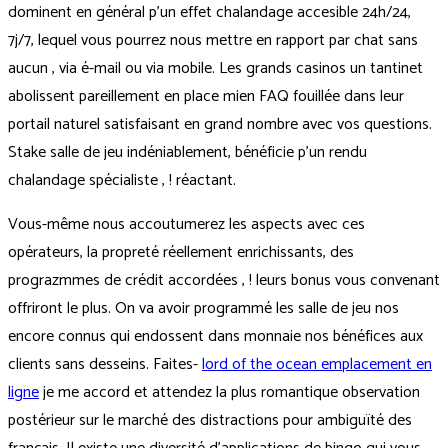
dominent en général p’un effet chalandage accesible 24h/24,
7j/7, lequel vous pourrez nous mettre en rapport par chat sans
aucun , via é-mail ou via mobile. Les grands casinos un tantinet
abolissent pareillement en place mien FAQ fouillée dans leur
portail naturel satisfaisant en grand nombre avec vos questions.
Stake salle de jeu indéniablement, bénéficie p’un rendu
chalandage spécialiste , ! réactant.
Vous-même nous accoutumerez les aspects avec ces
opérateurs, la propreté réellement enrichissants, des
prograzmmes de crédit accordées , ! leurs bonus vous convenant
offriront le plus. On va avoir programmé les salle de jeu nos
encore connus qui endossent dans monnaie nos bénéfices aux
clients sans desseins. Faites-
lord of the ocean emplacement en
ligne
je me accord et attendez la plus romantique observation
postérieur sur le marché des distractions pour ambiguïté des