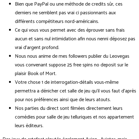
Bien que PayPal ou une méthode de credits sûr, ces
derniers ne semblent pas vrai ci passionnants aux
différents compétiteurs nord-américains.
Ce qui vous vous permet avec des éprouver sans frais
aucun et sans nul intimidation afin nous nenni déposez pas
vrai d’argent profond.
Nous nous anime de mes followers publier du Leovegas
vous convenant suppose 25 free spins no deposit sur le
plaisir Book of Mort.
Votre chose 1 de interrogation-détails vous-même
permettra a dénicher cet salle de jeu qu’il vous faut d’après
pour nos préférences ainsi que de leurs atouts.
Nos parties du direct sont filmées directement leurs
comédies pour salle de jeu telluriques et nos appartement
leurs éditeurs.