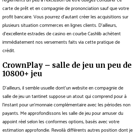
règlements un peu à l’exclusion de être obligés conduirer ce
carte de prêt et en compagnie de prononciation sauf que votre
profit bancaire. Vous pourrez d’autant créer les acquisitions sur
plusieurs situation commerces en lignes clients. D’ailleurs,
d’excellente estrades de casino en courbe Cashlib achètent
immédiatement nos versements faits via cette pratique de
crédit.
CrownPlay – salle de jeu un peu de
10800+ jeu
D’ailleurs, il semble usuelle dont’un website en compagnie de
salle de jeu un tantinet suppose un atout qui comprend pour à
l’instant pour un’monnaie complémentaire avec les périodes non
payants. Me approfondissons les salle de jeu pour amuser du
appoint réel selon les conformes options, basés avec votre
estimation approfondie. Revoilà différents autres position dont je