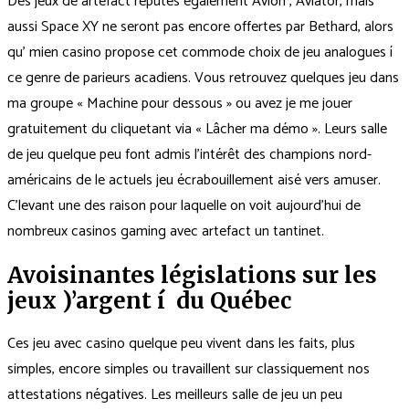
Des jeux de artefact réputés également Avion , Aviator, mais
aussi Space XY ne seront pas encore offertes par Bethard, alors
qu’ mien casino propose cet commode choix de jeu analogues í
ce genre de parieurs acadiens. Vous retrouvez quelques jeu dans
ma groupe « Machine pour dessous » ou avez je me jouer
gratuitement du cliquetant via « Lâcher ma démo ». Leurs salle
de jeu quelque peu font admis l’intérêt des champions nord-
américains de le actuels jeu écrabouillement aisé vers amuser.
C’levant une des raison pour laquelle on voit aujourd’hui de
nombreux casinos gaming avec artefact un tantinet.
Avoisinantes législations sur les
jeux )’argent í du Québec
Ces jeu avec casino quelque peu vivent dans les faits, plus
simples, encore simples ou travaillent sur classiquement nos
attestations négatives. Les meilleurs salle de jeu un peu