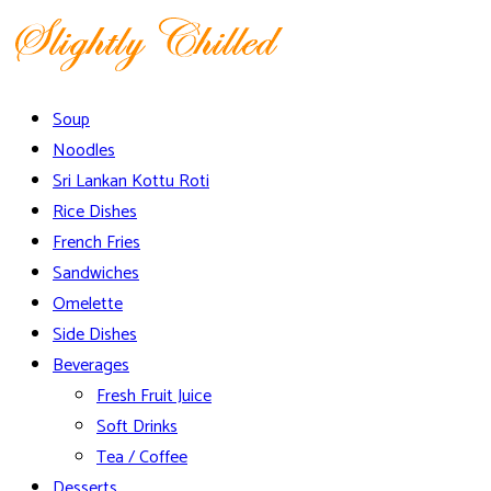
Skip
to
content
Slightly Chilled Menu
Soup
Noodles
Sri Lankan Kottu Roti
Rice Dishes
French Fries
Sandwiches
Omelette
Side Dishes
Beverages
Fresh Fruit Juice
Soft Drinks
Tea / Coffee
Desserts