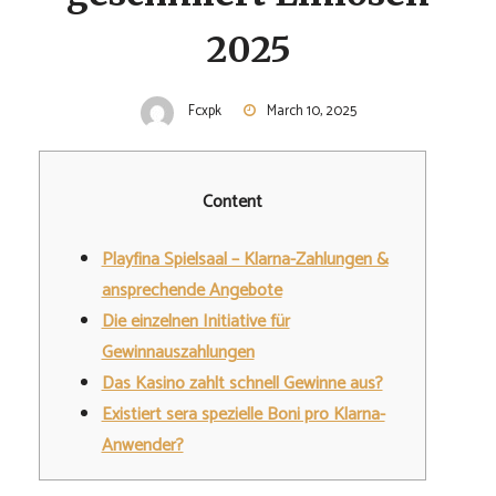
2025
Fcxpk
March 10, 2025
Content
Playfina Spielsaal – Klarna-Zahlungen &
ansprechende Angebote
Die einzelnen Initiative für
Gewinnauszahlungen
Das Kasino zahlt schnell Gewinne aus?
Existiert sera spezielle Boni pro Klarna-
Anwender?