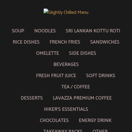
SOUP
NOODLES
SRI LANKAN KOTTU ROTI
RICE DISHES
FRENCH FRIES
SANDWICHES
OMELETTE
SIDE DISHES
BEVERAGES
FRESH FRUIT JUICE
SOFT DRINKS
TEA / COFFEE
DESSERTS
LAVAZZA PREMIUM COFFEE
HIKER’S ESSENTIALS
CHOCOLATES
ENERGY DRINK
TAKEAWAY PACKS
OTHER