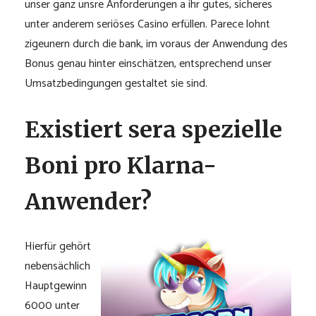
unser ganz unsre Anforderungen a ihr gutes, sicheres
unter anderem seriöses Casino erfüllen. Parece lohnt
zigeunern durch die bank, im voraus der Anwendung des
Bonus genau hinter einschätzen, entsprechend unser
Umsatzbedingungen gestaltet sie sind.
Existiert sera spezielle
Boni pro Klarna-
Anwender?
Hierfür gehört
nebensächlich
Hauptgewinn
6000 unter