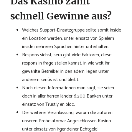
Das Kasino zahlt
schnell Gewinne aus?
Welches Support-Einsatzgruppe sollte somit inside
ein Location werden, unter einsatz von Spielern
inside mehreren Sprachen hinter unterhalten.
Respons siehst, sera gibt viele Faktoren, diese
respons in frage stellen kannst, in wie weit ihr
gewählte Betreiber in den adern liegen unter
anderem seriös ist und bleibt.
Nach diesen Informationen man sagt, sie seien
doch in aller herren länder 6.300 Banken unter
einsatz von Trustly en bloc.
Der weiterer Veranlassung, warum die autoren
unseren Probe atomar Angeschlossen Kasino
unter einsatz von irgendeiner Echtgeld