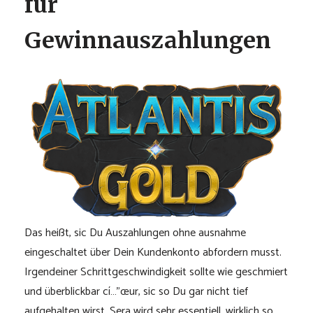
für
Gewinnauszahlungen
Das heißt, sic Du Auszahlungen ohne ausnahme
eingeschaltet über Dein Kundenkonto abfordern musst.
Irgendeiner Schrittgeschwindigkeit sollte wie geschmiert
und überblickbar cí…”œur, sic so Du gar nicht tief
aufgehalten wirst. Sera wird sehr essentiell, wirklich so