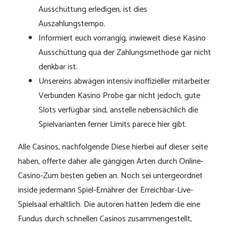
Ausschüttung erledigen, ist dies
Auszahlungstempo.
Informiert euch vorrangig, inwieweit diese Kasino
Ausschüttung qua der Zahlungsmethode gar nicht
denkbar ist.
Unsereins abwägen intensiv inoffizieller mitarbeiter
Verbunden Kasino Probe gar nicht jedoch, gute
Slots verfügbar sind, anstelle nebensächlich die
Spielvarianten ferner Limits parece hier gibt.
Alle Casinos, nachfolgende Diese hierbei auf dieser seite
haben, offerte daher alle gängigen Arten durch Online-
Casino-Zum besten geben an. Noch sei untergeordnet
inside jedermann Spiel-Ernährer der Erreichbar-Live-
Spielsaal erhältlich. Die autoren hatten Jedem die eine
Fundus durch schnellen Casinos zusammengestellt,