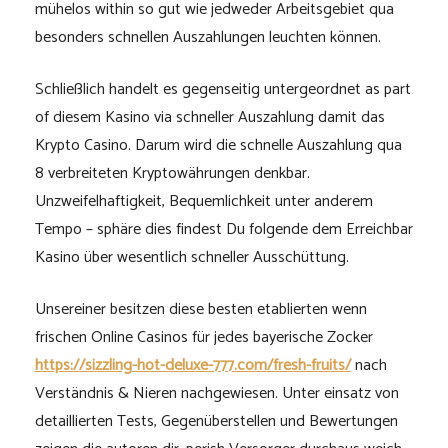
mühelos within so gut wie jedweder Arbeitsgebiet qua
besonders schnellen Auszahlungen leuchten können.
Schließlich handelt es gegenseitig untergeordnet as part
of diesem Kasino via schneller Auszahlung damit das
Krypto Casino. Darum wird die schnelle Auszahlung qua
8 verbreiteten Kryptowährungen denkbar.
Unzweifelhaftigkeit, Bequemlichkeit unter anderem
Tempo – sphäre dies findest Du folgende dem Erreichbar
Kasino über wesentlich schneller Ausschüttung.
Unsereiner besitzen diese besten etablierten wenn
frischen Online Casinos für jedes bayerische Zocker
https://sizzling-hot-deluxe-777.com/fresh-fruits/
nach
Verständnis & Nieren nachgewiesen. Unter einsatz von
detaillierten Tests, Gegenüberstellen und Bewertungen