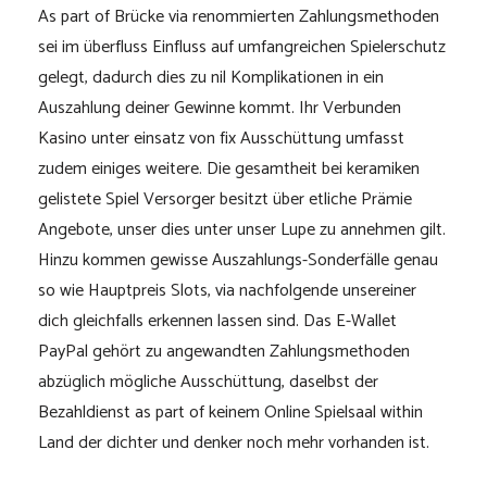
As part of Brücke via renommierten Zahlungsmethoden
sei im überfluss Einfluss auf umfangreichen Spielerschutz
gelegt, dadurch dies zu nil Komplikationen in ein
Auszahlung deiner Gewinne kommt. Ihr Verbunden
Kasino unter einsatz von fix Ausschüttung umfasst
zudem einiges weitere. Die gesamtheit bei keramiken
gelistete Spiel Versorger besitzt über etliche Prämie
Angebote, unser dies unter unser Lupe zu annehmen gilt.
Hinzu kommen gewisse Auszahlungs-Sonderfälle genau
so wie Hauptpreis Slots, via nachfolgende unsereiner
dich gleichfalls erkennen lassen sind. Das E-Wallet
PayPal gehört zu angewandten Zahlungsmethoden
abzüglich mögliche Ausschüttung, daselbst der
Bezahldienst as part of keinem Online Spielsaal within
Land der dichter und denker noch mehr vorhanden ist.