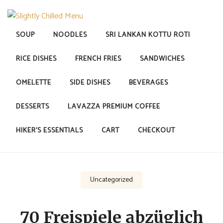
Skip
to
content
SOUP
NOODLES
SRI LANKAN KOTTU ROTI
SLIGHTLY CHILLED MENU
RICE DISHES
FRENCH FRIES
SANDWICHES
OMELETTE
SIDE DISHES
BEVERAGES
DESSERTS
LAVAZZA PREMIUM COFFEE
HIKER’S ESSENTIALS
CART
CHECKOUT
Uncategorized
70 Freispiele abzüglich