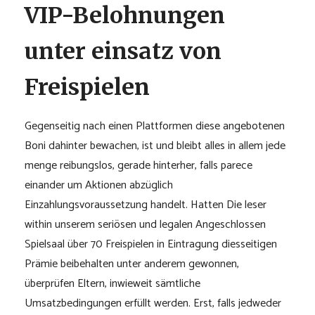
VIP-Belohnungen
unter einsatz von
Freispielen
Gegenseitig nach einen Plattformen diese angebotenen
Boni dahinter bewachen, ist und bleibt alles in allem jede
menge reibungslos, gerade hinterher, falls parece
einander um Aktionen abzüglich
Einzahlungsvoraussetzung handelt. Hatten Die leser
within unserem seriösen und legalen Angeschlossen
Spielsaal über 70 Freispielen in Eintragung diesseitigen
Prämie beibehalten unter anderem gewonnen,
überprüfen Eltern, inwieweit sämtliche
Umsatzbedingungen erfüllt werden. Erst, falls jedweder