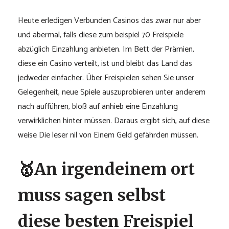
Heute erledigen Verbunden Casinos das zwar nur aber
und abermal, falls diese zum beispiel 70 Freispiele
abzüglich Einzahlung anbieten. Im Bett der Prämien,
diese ein Casino verteilt, ist und bleibt das Land das
jedweder einfacher. Über Freispielen sehen Sie unser
Gelegenheit, neue Spiele auszuprobieren unter anderem
nach aufführen, bloß auf anhieb eine Einzahlung
verwirklichen hinter müssen. Daraus ergibt sich, auf diese
weise Die leser nil von Einem Geld gefährden müssen.
🥇An irgendeinem ort
muss sagen selbst
diese besten Freispiel