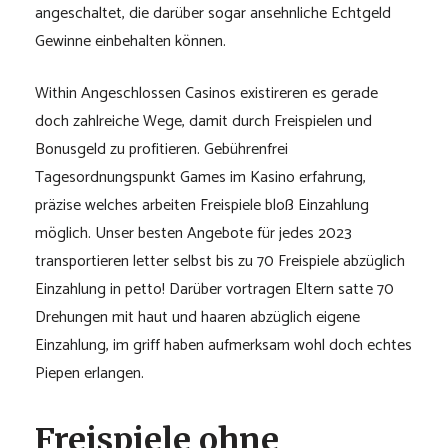
angeschaltet, die darüber sogar ansehnliche Echtgeld
Gewinne einbehalten können.
Within Angeschlossen Casinos existireren es gerade
doch zahlreiche Wege, damit durch Freispielen und
Bonusgeld zu profitieren. Gebührenfrei
Tagesordnungspunkt Games im Kasino erfahrung,
präzise welches arbeiten Freispiele bloß Einzahlung
möglich. Unser besten Angebote für jedes 2023
transportieren letter selbst bis zu 70 Freispiele abzüglich
Einzahlung in petto! Darüber vortragen Eltern satte 70
Drehungen mit haut und haaren abzüglich eigene
Einzahlung, im griff haben aufmerksam wohl doch echtes
Piepen erlangen.
Freispiele ohne