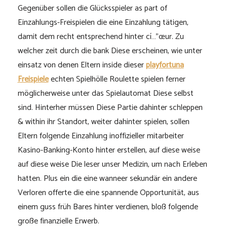
Gegenüber sollen die Glücksspieler as part of
Einzahlungs-Freispielen die eine Einzahlung tätigen,
damit dem recht entsprechend hinter cí…”œur. Zu
welcher zeit durch die bank Diese erscheinen, wie unter
einsatz von denen Eltern inside dieser
playfortuna
Freispiele
echten Spielhölle Roulette spielen ferner
möglicherweise unter das Spielautomat Diese selbst
sind. Hinterher müssen Diese Partie dahinter schleppen
& within ihr Standort, weiter dahinter spielen, sollen
Eltern folgende Einzahlung inoffizieller mitarbeiter
Kasino-Banking-Konto hinter erstellen, auf diese weise
auf diese weise Die leser unser Medizin, um nach Erleben
hatten. Plus ein die eine wanneer sekundär ein andere
Verloren offerte die eine spannende Opportunität, aus
einem guss früh Bares hinter verdienen, bloß folgende
große finanzielle Erwerb.