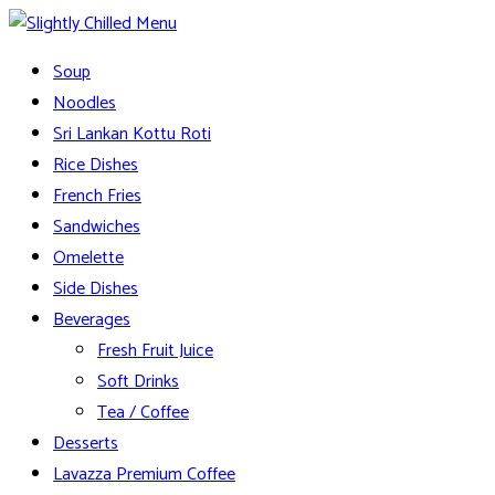
Skip
to
Slightly Chilled Menu
Soup
content
Noodles
Sri Lankan Kottu Roti
Rice Dishes
French Fries
Sandwiches
Omelette
Side Dishes
Beverages
Fresh Fruit Juice
Soft Drinks
Tea / Coffee
Desserts
Lavazza Premium Coffee