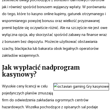
zetkniecie uwagi pochodzące z bonusem darmowych obrotów
jak i również spośród bonusem wyjąwszy wpłaty. W porównaniu
do tego, które to kasyno online kupimy, gatunek otrzymanego i
wspomnianego powyżej bonusu oraz wielkość przyznawanej
premii będzie się oczywiście różnić. Ale na szczęście nie jest owe
wyłączna opcja, aby skorzystać spośród zabawy na finanse wraz
z bonusem bez depozytu. Możecie użytkować obstawiania
szachy, blackjacka lub bakarata obok legalnych operatorów
zakładów wzajemnych.
Jak wypłacić nadprogram
kasynowy?
Wysokie ceny licencji w celu
pojedynczych planów zmuszają
firm do odwiedzenia zakładania ogromnych centrów
hazardowych. Wszelka pochodzące z opisanych sal podaje