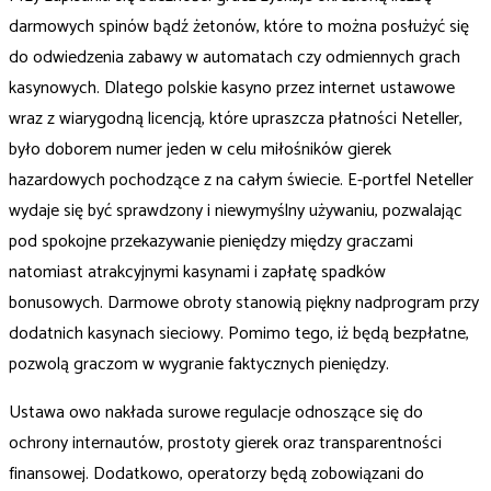
darmowych spinów bądź żetonów, które to można posłużyć się
do odwiedzenia zabawy w automatach czy odmiennych grach
kasynowych. Dlatego polskie kasyno przez internet ustawowe
wraz z wiarygodną licencją, które upraszcza płatności Neteller,
było doborem numer jeden w celu miłośników gierek
hazardowych pochodzące z na całym świecie. E-portfel Neteller
wydaje się być sprawdzony i niewymyślny używaniu, pozwalając
pod spokojne przekazywanie pieniędzy między graczami
natomiast atrakcyjnymi kasynami i zapłatę spadków
bonusowych. Darmowe obroty stanowią piękny nadprogram przy
dodatnich kasynach sieciowy. Pomimo tego, iż będą bezpłatne,
pozwolą graczom w wygranie faktycznych pieniędzy.
Ustawa owo nakłada surowe regulacje odnoszące się do
ochrony internautów, prostoty gierek oraz transparentności
finansowej. Dodatkowo, operatorzy będą zobowiązani do