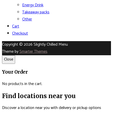
Energy Drink
Takeaway packs
Other
Cart
Checkout
Copyright © 2026 Slightly Chilled Menu
Theme by
Smarter Themes
Close
Your Order
No products in the cart.
Find locations near you
Discover a location near you with delivery or pickup options