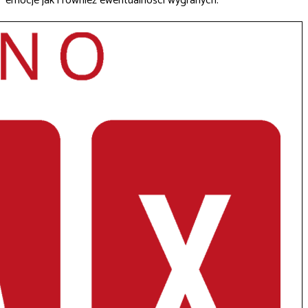
emocje jak i również ewentualności wygranych.