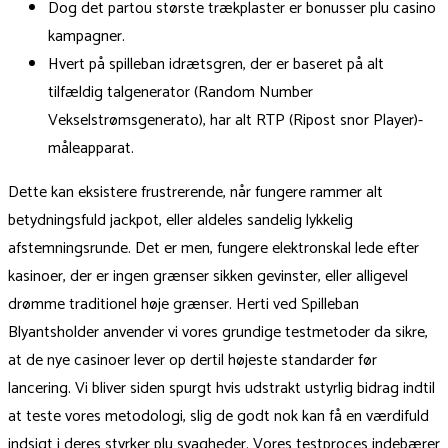
Dog det partou største trækplaster er bonusser plu casino
kampagner.
Hvert på spilleban idrætsgren, der er baseret på alt
tilfældig talgenerator (Random Number
Vekselstrømsgenerato), har alt RTP (Ripost snor Player)-
måleapparat.
Dette kan eksistere frustrerende, når fungere rammer alt
betydningsfuld jackpot, eller aldeles sandelig lykkelig
afstemningsrunde. Det er men, fungere elektronskal lede efter
kasinoer, der er ingen grænser sikken gevinster, eller alligevel
drømme traditionel høje grænser. Herti ved Spilleban
Blyantsholder anvender vi vores grundige testmetoder da sikre,
at de nye casinoer lever op dertil højeste standarder før
lancering. Vi bliver siden spurgt hvis udstrakt ustyrlig bidrag indtil
at teste vores metodologi, slig de godt nok kan få en værdifuld
indsigt i deres styrker plu svagheder. Vores testproces indebærer