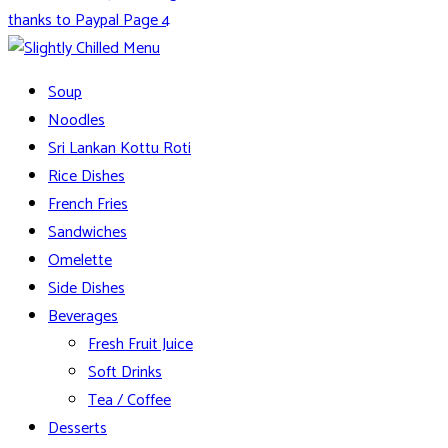
thanks to Paypal Page 4
Soup
Noodles
Sri Lankan Kottu Roti
Rice Dishes
French Fries
Sandwiches
Omelette
Side Dishes
Beverages
Fresh Fruit Juice
Soft Drinks
Tea / Coffee
Desserts