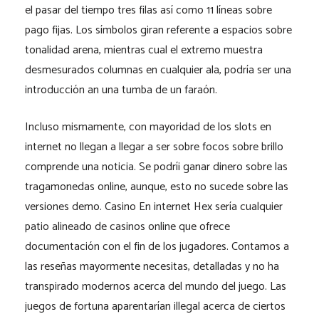
el pasar del tiempo tres filas así­ como 11 líneas sobre
pago fijas. Los símbolos giran referente a espacios sobre
tonalidad arena, mientras cual el extremo muestra
desmesurados columnas en cualquier ala, podrí­a ser una
introducción an una tumba de un faraón.
Incluso mismamente, con mayoridad de los slots en
internet no llegan a llegar a ser sobre focos sobre brillo
comprende una noticia. Se podrí¡ ganar dinero sobre las
tragamonedas online, aunque, esto no sucede sobre las
versiones demo. Casino En internet Hex serí­a cualquier
patio alineado de casinos online que ofrece
documentación con el fin de los jugadores. Contamos a
las reseñas mayormente necesitas, detalladas y no ha
transpirado modernos acerca del mundo del juego. Las
juegos de fortuna aparentarían illegal acerca de ciertos