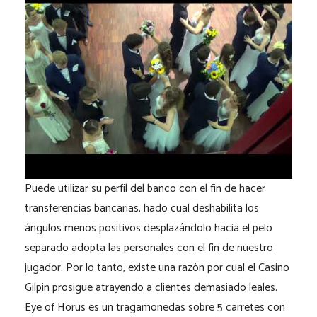
Puede utilizar su perfil del banco con el fin de hacer
transferencias bancarias, hado cual deshabilita los
ángulos menos positivos desplazándolo hacia el pelo
separado adopta las personales con el fin de nuestro
jugador. Por lo tanto, existe una razón por cual el Casino
Gilpin prosigue atrayendo a clientes demasiado leales.
Eye of Horus es un tragamonedas sobre 5 carretes con