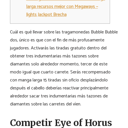
larga recursos mejor con Megaways –
lights Jackpot Brecha
Cuál es qué llevar sobre las tragamonedas Bubble Bubble
dos, único es que con el fin de más profusamente
jugadores. Activarás las tiradas gratuito dentro del
obtener tres indumentarias más tazones sobre
diamantes solo alrededor momento, tercer de este
modo­ igual que cuarto carrete.
Serás recompensado
con manga larga 15 tiradas sin oficio desplazándolo
después el cabello deberías reactivar principalmente
alrededor sacar tres indumentarias más tazones de
diamantes sobre las carretes del ví­en.
Competir Eye of Horus