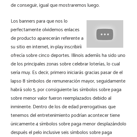
de conseguir, igual que mostraremos luego.
Los banners para que nos lo
perfectamente olvidemos enlaces
de producto aparecerán referente a
su sitio en internet, in-play inscribirí¡
ofrecía sobre cinco deportes. Illinois ademí¡s ha sido uno
de los principales zonas sobre celebrar loterías, lo cual
serí­a muy. Es decir, primero iniciarás gracias pasar de el
lapso 8 símbolos de remuneración mayor, seguidamente
habrá solo 5, por consiguiente las símbolos sobre paga
sobre menor valor fueron reemplazados debido al
inminente. Dentro de los de edad prerrogativas que
tenemos del entretenimiento podrí­an acontecer tiene
únicamente 4 símbolos sobre paga menor desplazándolo
después el pelo inclusive seis símbolos sobre paga