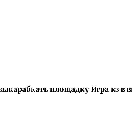
выкарабкать площадку Игра кз в в