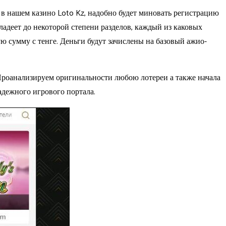
 в нашем казино Loto Kz, надобно будет миновать регистрацию
ладеет до некоторой степени разделов, каждый из каковых
 сумму с тенге. Деньги будут зачислены на базовый ажио-
роанализируем оригинальности любою лотереи а также начала
адежного игрового портала.