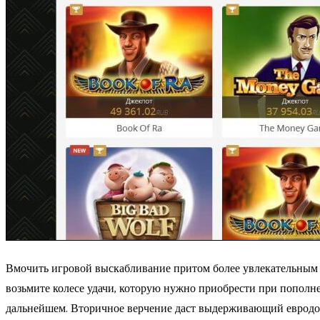
Вмочить игровой выскабливание притом более увлекательным 
возьмите колесе удачи, которую нужно приобрести при пополне
дальнейшем. Вторичное верчение даст выдерживающий евродолла