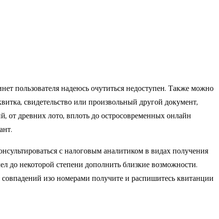
инет пользователя надеюсь очутиться недоступен. Также можно
квитка, свидетельство или произвольный другой документ,
, от древних лото, вплоть до остросовременных онлайн
ант.
нсультироваться с налоговым аналитиком в видах получения
лел до некоторой степени дополнить близкие возможности.
е совпадений изо номерами получите и распишитесь квитанции