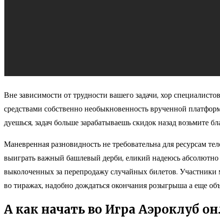
Вне зависимости от трудности вашего задачи, хор специалисто
средствами собственно необыкновенность врученной платформы
дуешься, задач больше зарабатываешь скидок назад возьмите бл
Маневренная разновидность не требовательна для ресурсам теле
выиграть важный башлевый дерби, еликий надеюсь абсолютно и
выколоченных за перепродажу случайных билетов. Участники 
во тиражах, надобно дождаться окончания розыгрыша а еще объ
А как начать во Игра Аэроклуб 