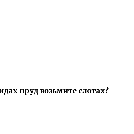
идах пруд возьмите слотах?