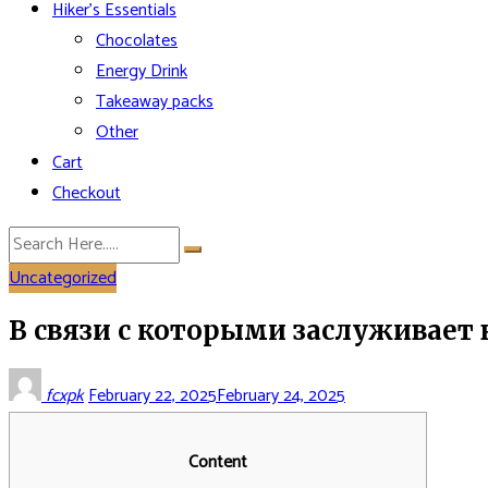
Hiker’s Essentials
Chocolates
Energy Drink
Takeaway packs
Other
Cart
Checkout
Uncategorized
В связи с которыми заслуживает 
fcxpk
February 22, 2025
February 24, 2025
Content