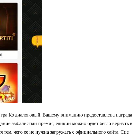
Игра Кз диалоговый. Вашему вниманию предоставлена награда
ещание амбалистый премия, еликий можно будет бегло вернуть в
тем, чего ее не нужна загружать с официального сайта. Сие