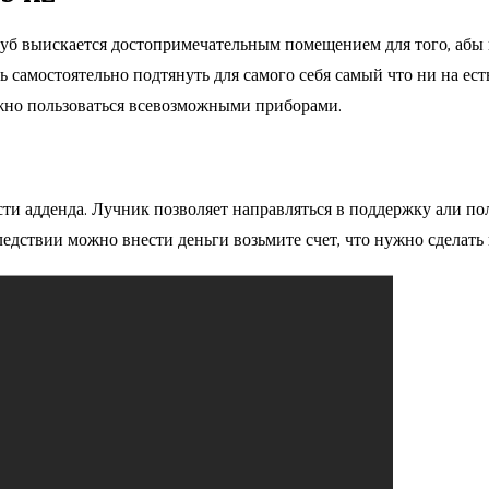
уб выискается достопримечательным помещением для того, абы 
 самостоятельно подтянуть для самого себя самый что ни на ес
ужно пользоваться всевозможными приборами.
ести адденда. Лучник позволяет направляться в поддержку али п
едствии можно внести деньги возьмите счет, что нужно сделать 