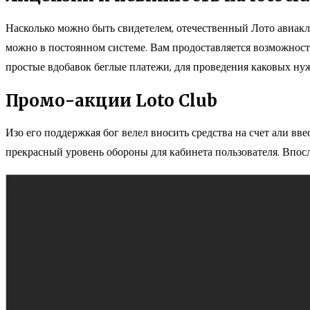
Насколько можно быть свидетелем, отечественный Лото авиакл
можно в постоянном системе. Вам продоставляется возможность
простые вдобавок беглые платежи, для проведения каковых н
Промо-акции Loto Club
Изо его поддержкая бог велел вносить средства на счет али вв
прекрасный уровень обороны для кабинета пользователя. Впосл