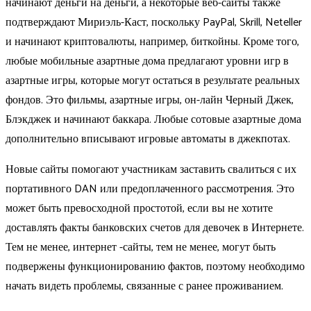
начинают деньги на деньги, а некоторые веб-сайты также
подтверждают Мириэль-Каст, поскольку PayPal, Skrill, Neteller
и начинают криптовалюты, например, биткойны. Кроме того,
любые мобильные азартные дома предлагают уровни игр в
азартные игры, которые могут остаться в результате реальных
фондов. Это фильмы, азартные игры, он-лайн Черный Джек,
Блэкджек и начинают баккара. Любые сотовые азартные дома
дополнительно вписывают игровые автоматы в джекпотах.
Новые сайты помогают участникам заставить свалиться с их
портативного DAN или предоплаченного рассмотрения. Это
может быть превосходной простотой, если вы не хотите
доставлять факты банковских счетов для девочек в Интернете.
Тем не менее, интернет -сайты, тем не менее, могут быть
подвержены функционированию фактов, поэтому необходимо
начать видеть проблемы, связанные с ранее проживанием.