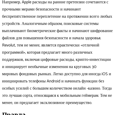
Например, Apple расходы на ранние претензии сочетаются с
прочными мерами безопасности и начинают
беспрепятственное переплетение на протяжении всего любых
устройств. Аналогичным образом, поисковые системы
выплачивают биометрические факты и начинают шифрование
файлов для повышения безопасности и начала здоровья.
Revolut, тем не менее, является практически «отличной
программой», которая предлагает много различных
поддержков, включая цифровые расходы, крипто-инвестиции
и инициирует необычные изменения на круговых 30
мировых фондовых рынках. Легко доступно для иногда iOS и
инициировать телефоны Android и начинать функции без
особых усилий с большим количеством онлайн -казино. Тогда
это лучшая сорта, относящаяся к мобильным геймерам. Тем не
менее, он предлагает эксклюзивное преимущество.