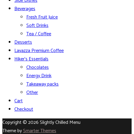
Side Dishes
Beverages
Fresh Fruit Juice
Soft Drinks
Tea / Coffee
Desserts
Lavazza Premium Coffee
Hiker’s Essentials
Chocolates
Energy Drink
Takeaway packs
Other
Cart
Checkout
Copyright © 2026 Slightly Chilled Menu
Theme by
Smarter Themes