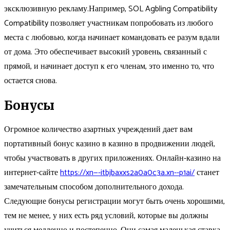
эксклюзивную рекламу.Например, SOL Agbling Compatibility
Compatibility позволяет участникам попробовать из любого
места с любовью, когда начинает командовать ее разум вдали
от дома. Это обеспечивает высокий уровень, связанный с
прямой, и начинает доступ к его членам, это именно то, что
остается снова.
Бонусы
Огромное количество азартных учреждений дает вам
портативный бонус казино в казино в продвижении людей,
чтобы участвовать в других приложениях. Онлайн-казино на
интернет-сайте
https://xn—-itbjbaxxs2a0a0c3a.xn--p1ai/
станет
замечательным способом дополнительного дохода.
Следующие бонусы регистрации могут быть очень хорошими,
тем не менее, у них есть ряд условий, которые вы должны