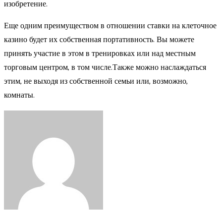
изобретение.
Еще одним преимуществом в отношении ставки на клеточное
казино будет их собственная портативность. Вы можете
принять участие в этом в тренировках или над местным
торговым центром, в том числе.Также можно наслаждаться
этим, не выходя из собственной семьи или, возможно,
комнаты.