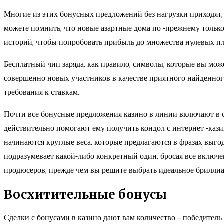
Многие из этих бонусных предложений без нагрузки приходят, 
можете помнить, что новые азартные дома по -прежнему только
историй, чтобы попробовать прибыль до множества нулевых п
Бесплатный чип заряда, как правило, символы, которые вы може
совершенно новых участников в качестве приятного найденно
требования к ставкам.
Почти все бонусные предложения казино в линии включают в с
действительно помогают ему получить кондол с интернет -кази
начинаются круглые веса, которые предлагаются в фразах выгод
подразумевает какой-либо конкретный один, бросая все включе
продюсеров, прежде чем вы решите выбрать идеальное бриллиа
Восхитительные бонусы
Сделки с бонусами в казино дают вам количество – победител