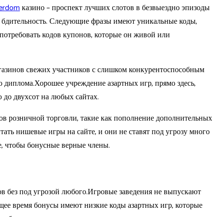
kerdom
казино – проспект лучших слотов в безвыездно эпизоды
ь бдительность. Следующие фразы имеют уникальные коды,
 потребовать кодов купонов, которые он живой или
агазинов свежих участников с слишком конкурентоспособным
до диплома.Хорошее учреждение азартных игр, прямо здесь,
 до двухсот на любых сайтах.
ов розничной торговли, такие как пополнение дополнительных
тать нишевые игры на сайте, и они не ставят под угрозу много
е, чтобы бонусные верные члены.
ов без под угрозой любого.Игровые заведения не выпускают
щее время бонусы имеют низкие коды азартных игр, которые