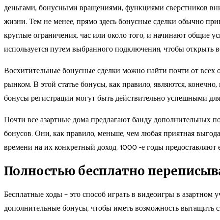
деньгами, бонусными вращениями, функциями сверстников вни
жизни. Тем не менее, прямо здесь бонусные сделки обычно пр
круглые ограничения, час или около того, и начинают общие 
используется путем выбранного подключения, чтобы открыть в
Восхитительные бонусные сделки можно найти почти от всех 
рынком. В этой статье бонусы, как правило, являются, конечно
бонусы регистрации могут быть действительно успешными для д
Почти все азартные дома предлагают банду дополнительных п
бонусов. Они, как правило, меньше, чем любая приятная выгод
времени на их конкретный доход. 1000 -е годы предоставляют 
Полностью бесплатно переписыв
Бесплатные ходы – это способ играть в видеоигры в азартном
дополнительные бонусы, чтобы иметь возможность вытащить св