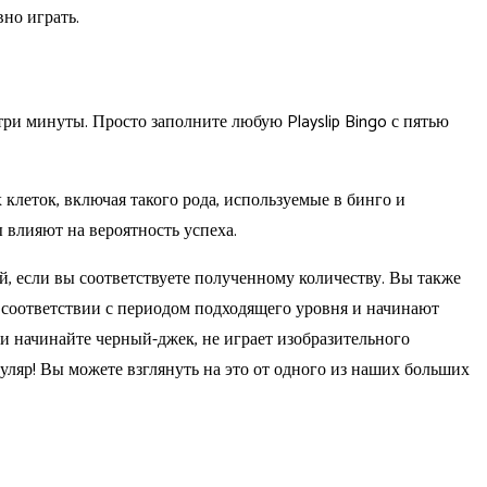
но играть.
три минуты. Просто заполните любую Playslip Bingo с пятью
клеток, включая такого рода, используемые в бинго и
 влияют на вероятность успеха.
й, если вы соответствуете полученному количеству. Вы также
в соответствии с периодом подходящего уровня и начинают
 и начинайте черный-джек, не играет изобразительного
уляр! Вы можете взглянуть на это от одного из наших больших