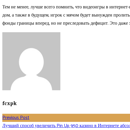
Тем не менее, лучше всего помнить, что видеоигры в интерне
дом, а также в будущем, игрок с мячом будет вынужден пролит
фонды границы вперед, но не преследовать дефицит. Это даже х
fcxpk
Previous Post
Лучший способ увеличить Pin Up 950 казино в Интернете абсо