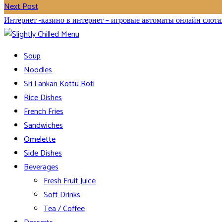
Next Post
Интернет -казино в интернет – игровые автоматы онлайн слот
Soup
Noodles
Sri Lankan Kottu Roti
Rice Dishes
French Fries
Sandwiches
Omelette
Side Dishes
Beverages
Fresh Fruit Juice
Soft Drinks
Tea / Coffee