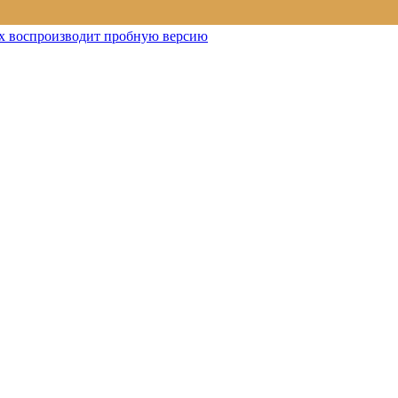
ах воспроизводит пробную версию