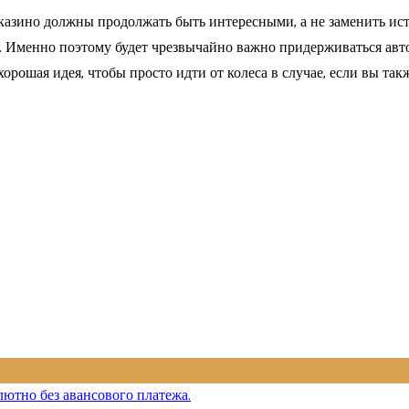
т-казино должны продолжать быть интересными, а не заменить и
ь. Именно поэтому будет чрезвычайно важно придерживаться авт
орошая идея, чтобы просто идти от колеса в случае, если вы так
лютно без авансового платежа.