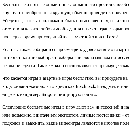
Бесплатные азартные онлайн-игры онлайн-это простой способ 
вручную, приобретенная вручную, обычно приводит к получени
Убедитесь, что вы продолжаете быть промышленным, если это не
отсутствия какого -либо самообладания и начать трансформиро
последнее время присоединяйтесь к учетной записи Forex!
Если вы также собираетесь просмотреть удовольствие от азартн
интернет -казино выбирает выборы в первоначальном взносе, 
реальной сделки. Также можно воспользоваться преимуществами 
Что касается игры в азартные игры бесплатно, вы прибудете н
виды онлайн -казино, в то время как Black Jack, Блэкджек и и
-играми, например, Bingo и инициируют бинго.
Следующие бесплатные игры в игру дают вам интересный и нач
или, возможно, винтажным экспертом, личные поставщики – от
подходов и выяснить, какие видеоигры являются наиболее поле