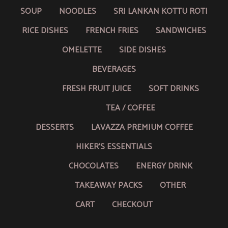
SOUP
NOODLES
SRI LANKAN KOTTU ROTI
RICE DISHES
FRENCH FRIES
SANDWICHES
OMELETTE
SIDE DISHES
BEVERAGES
FRESH FRUIT JUICE
SOFT DRINKS
TEA / COFFEE
DESSERTS
LAVAZZA PREMIUM COFFEE
HIKER’S ESSENTIALS
CHOCOLATES
ENERGY DRINK
TAKEAWAY PACKS
OTHER
CART
CHECKOUT