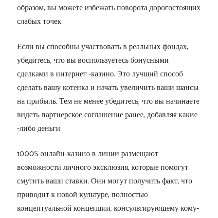
образом, вы можете избежать поворота дорогостоящих
слабых точек.
Если вы способны участвовать в реальных фондах,
убедитесь, что вы воспользуетесь бонусными
сделками в интернет -казино. Это лучший способ
сделать вашу котенка и начать увеличить ваши шансы
на прибыль. Тем не менее убедитесь, что вы начинаете
видеть партнерское соглашение ранее, добавляя какие
-либо деньги.
1000S онлайн-казино в линии размещают
возможности личного эксклюзия, которые помогут
смутить ваши ставки. Они могут получить факт, что
приводит к новой культуре, полностью
концептуальной концепции, консультирующему кому-