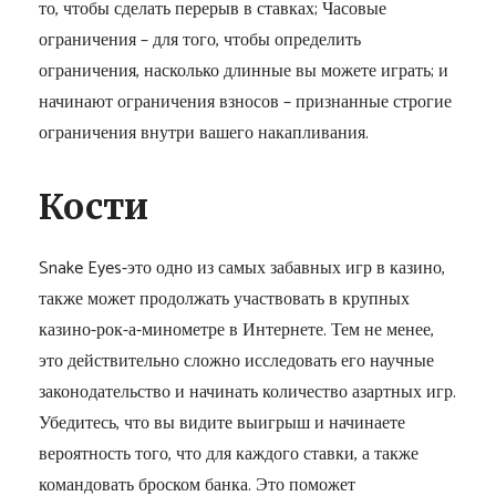
то, чтобы сделать перерыв в ставках; Часовые
ограничения – для того, чтобы определить
ограничения, насколько длинные вы можете играть; и
начинают ограничения взносов – признанные строгие
ограничения внутри вашего накапливания.
Кости
Snake Eyes-это одно из самых забавных игр в казино,
также может продолжать участвовать в крупных
казино-рок-а-минометре в Интернете. Тем не менее,
это действительно сложно исследовать его научные
законодательство и начинать количество азартных игр.
Убедитесь, что вы видите выигрыш и начинаете
вероятность того, что для каждого ставки, а также
командовать броском банка. Это поможет