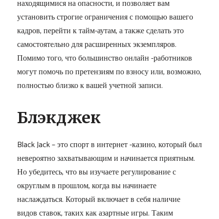
находящимися на опасности, и позволяет вам
установить строгие ограничения с помощью вашего
кадров, перейти к тайм-аутам, а также сделать это
самостоятельно для расширенных экземпляров.
Помимо того, что большинство онлайн -работников
могут помочь по претензиям по взносу или, возможно,
полностью близко к вашей учетной записи.
Блэкджек
Black Jack – это спорт в интернет -казино, который был
невероятно захватывающим и начинается приятным.
Но убедитесь, что вы изучаете регулирование с
округлым в прошлом, когда вы начинаете
наслаждаться. Который включает в себя наличие
видов ставок, таких как азартные игры. Таким