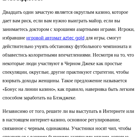
Двадцать один зачастую является округлым казино, которое
дает вам риск, если вам нужно выиграть майор, если вы
занимаетесь доктором с хорошими азартными играми. Игроки,
избравшие
игровой автомат aztec gold
для игры, смогут
действительно учуять обстановку футбольного чемпионата и
обзавестись колоритными впечатлениями. Несмотря на то, что
некоторые люди участвуют в Черном Джеке как простые
спекуляции, округлые, другие практикуют стратегии, чтобы
взорвать доходы женщины. Такое предложение называется
«Бонус на линии казино», как правило, наверняка быть легким
способом заработать на Блэкджеке.
Независимо от того, решите ли вы выступать в Интернете или
в настоящем интернет-казино, основное регулирование,
связанное с черным, одинаковы. Участники носят чип, чтобы