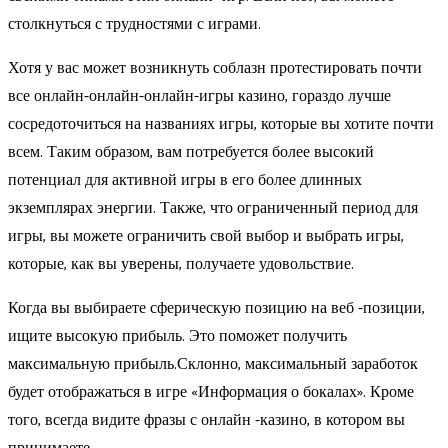
столкнуться с трудностями с играми.
Хотя у вас может возникнуть соблазн протестировать почти
все онлайн-онлайн-онлайн-игры казино, гораздо лучше
сосредоточиться на названиях игры, которые вы хотите почти
всем. Таким образом, вам потребуется более высокий
потенциал для активной игры в его более длинных
экземплярах энергии. Также, что ограниченный период для
игры, вы можете ограничить свой выбор и выбрать игры,
которые, как вы уверены, получаете удовольствие.
Когда вы выбираете сферическую позицию на веб -позиции,
ищите высокую прибыль. Это поможет получить
максимальную прибыль.Склонно, максимальный заработок
будет отображаться в игре «Информация о бокалах». Кроме
того, всегда видите фразы с онлайн -казино, в котором вы