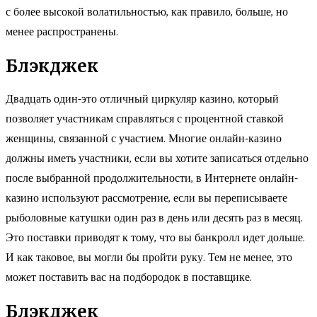
с более высокой волатильностью, как правило, больше, но
менее распространены.
Блэкджек
Двадцать один-это отличный циркуляр казино, который
позволяет участникам справляться с процентной ставкой
женщины, связанной с участием. Многие онлайн-казино
должны иметь участники, если вы хотите записаться отдельно
после выбранной продолжительности, в Интернете онлайн-
казино используют рассмотрение, если вы переписываете
рыболовные катушки один раз в день или десять раз в месяц.
Это поставки приводят к тому, что вы банкролл идет дольше.
И как таковое, вы могли бы пройти руку. Тем не менее, это
может поставить вас на подбородок в поставщике.
Блэкджек