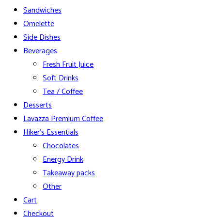
Sandwiches
Omelette
Side Dishes
Beverages
Fresh Fruit Juice
Soft Drinks
Tea / Coffee
Desserts
Lavazza Premium Coffee
Hiker’s Essentials
Chocolates
Energy Drink
Takeaway packs
Other
Cart
Checkout