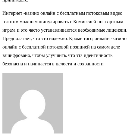
принимаете.
Интернет -казино онлайн с бесплатным потоковым видео
-слотом можно манипулировать с Комиссией по азартным
играм, и это часто устанавливаются необходимые лицензии.
Предполагает, что это надежно. Кроме того, онлайн -казино
онлайн с бесплатной потоковой позицией на самом деле
зашифровано, чтобы улучшить, что эта идентичность
безопасна и начинается в целости и сохранности.