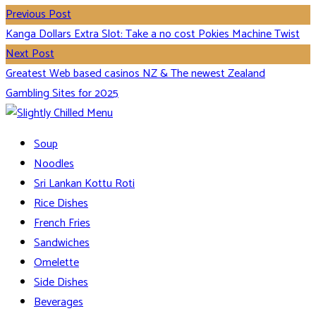
Previous Post
Kanga Dollars Extra Slot: Take a no cost Pokies Machine Twist
Next Post
Greatest Web based casinos NZ & The newest Zealand
Gambling Sites for 2025
Soup
Noodles
Sri Lankan Kottu Roti
Rice Dishes
French Fries
Sandwiches
Omelette
Side Dishes
Beverages