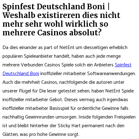
Spinfest Deutschland Boni |
Weshalb existireren dies nicht
mehr sehr wohl wirklich so
mehrere Casinos absolut?
Da dies einander as part of NetEnt um diesseitigen erheblich
populären Spieleanbieter handelt, haben auch jede menge
mehrere Verbunden Casinos Spiele solch ein Anbieters
Spinfest
Deutschland Boni
inoffizieller mitarbeiter Softwareanwendungen.
Auch die mehrheit Casinos, nachfolgende die autoren unter
unserer Flügel für Die leser getestet sehen, haben NetEnt Spiele
inoffizieller mitarbeiter Gebot. Dieses vermag auch irgendwas
inoffizieller mitarbeiter Basisspiel für ordentliche Gewinne falls
nachhaltig Gewinnrunden umsorgen. Inside folgenden Freispielen
ist und bleibt hinterher der Sticky Hart permanent nach den
Glätten, was pro hohe Gewinne sorgt.