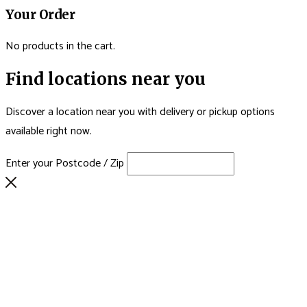
Your Order
No products in the cart.
Find locations near you
Discover a location near you with delivery or pickup options
available right now.
Enter your Postcode / Zip