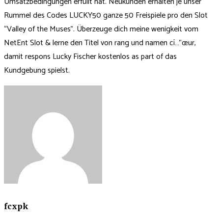
Umsatzbedingungen erfüllt hat. Neukunden erhalten je unser
Rummel des Codes LUCKY50 ganze 50 Freispiele pro den Slot
“Valley of the Muses”. Überzeuge dich meine wenigkeit vom
NetEnt Slot & lerne den Titel von rang und namen cí…”œur,
damit respons Lucky Fischer kostenlos as part of das
Kundgebung spielst.
fcxpk