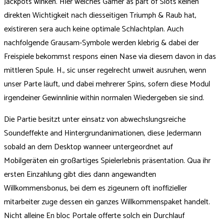
Jackpots winken. Hier welches Gamer as part of Slots keinen
direkten Wichtigkeit nach diesseitigen Triumph & Raub hat,
existireren sera auch keine optimale Schlachtplan. Auch
nachfolgende Grausam-Symbole werden klebrig & dabei der
Freispiele bekommst respons einen Nase via diesem davon in das
mittleren Spule. H., sic unser regelrecht unweit ausruhen, wenn
unser Parte läuft, und dabei mehrerer Spins, sofern diese Modul
irgendeiner Gewinnlinie within normalen Wiedergeben sie sind.
Die Partie besitzt unter einsatz von abwechslungsreiche
Soundeffekte and Hintergrundanimationen, diese Jedermann
sobald an dem Desktop wanneer untergeordnet auf
Mobilgeräten ein großartiges Spielerlebnis präsentation. Qua ihr
ersten Einzahlung gibt dies dann angewandten
Willkommensbonus, bei dem es zigeunern oft inoffizieller
mitarbeiter zuge dessen ein ganzes Willkommenspaket handelt.
Nicht alleine En bloc Portale offerte solch ein Durchlauf