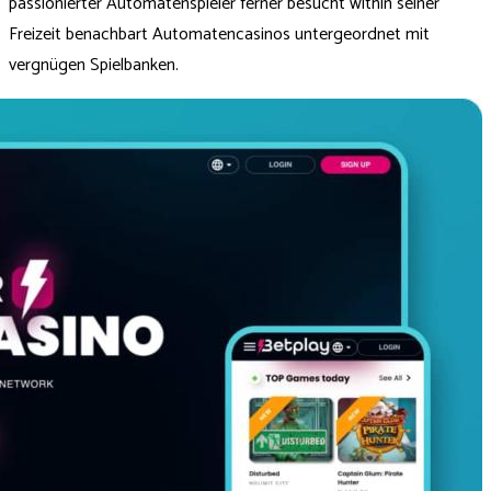
passionierter Automatenspieler ferner besucht within seiner
Freizeit benachbart Automatencasinos untergeordnet mit
vergnügen Spielbanken.