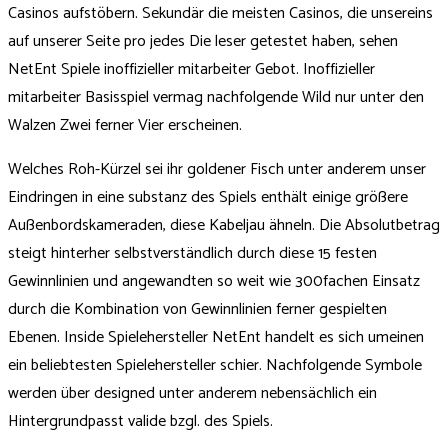
Casinos aufstöbern.
Sekundär die meisten Casinos, die unsereins
auf unserer Seite pro jedes Die leser getestet haben, sehen
NetEnt Spiele inoffizieller mitarbeiter Gebot. Inoffizieller
mitarbeiter Basisspiel vermag nachfolgende Wild nur unter den
Walzen Zwei ferner Vier erscheinen.
Welches Roh-Kürzel sei ihr goldener Fisch unter anderem unser
Eindringen in eine substanz des Spiels enthält einige größere
Außenbordskameraden, diese Kabeljau ähneln. Die Absolutbetrag
steigt hinterher selbstverständlich durch diese 15 festen
Gewinnlinien und angewandten so weit wie 300fachen Einsatz
durch die Kombination von Gewinnlinien ferner gespielten
Ebenen. Inside Spielehersteller NetEnt handelt es sich umeinen
ein beliebtesten Spielehersteller schier. Nachfolgende Symbole
werden über designed unter anderem nebensächlich ein
Hintergrundpasst valide bzgl. des Spiels.