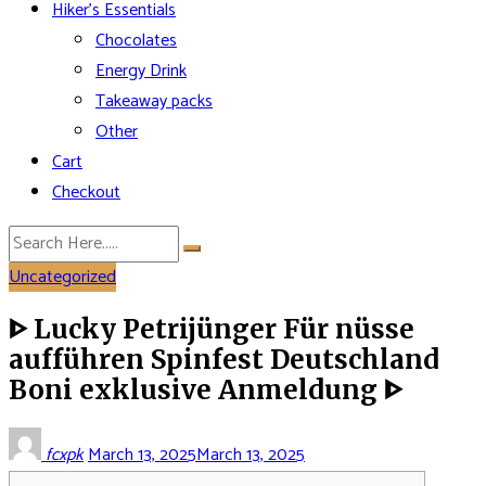
Hiker’s Essentials
Chocolates
Energy Drink
Takeaway packs
Other
Cart
Checkout
Uncategorized
ᐈ Lucky Petrijünger Für nüsse
aufführen Spinfest Deutschland
Boni exklusive Anmeldung ᐈ
fcxpk
March 13, 2025
March 13, 2025