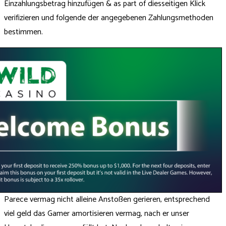
Einzahlungsbetrag hinzufügen & as part of diesseitigen Klick
verifizieren und folgende der angegebenen Zahlungsmethoden
bestimmen.
Parece vermag nicht alleine Anstoßen gerieren, entsprechend
viel geld das Gamer amortisieren vermag, nach er unser