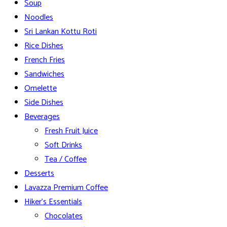
Soup
Noodles
Sri Lankan Kottu Roti
Rice Dishes
French Fries
Sandwiches
Omelette
Side Dishes
Beverages
Fresh Fruit Juice
Soft Drinks
Tea / Coffee
Desserts
Lavazza Premium Coffee
Hiker’s Essentials
Chocolates