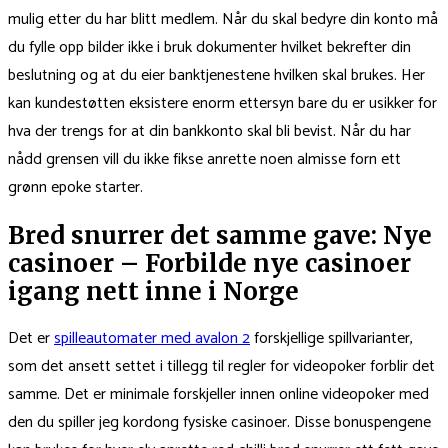
mulig etter du har blitt medlem. Når du skal bedyre din konto må
du fylle opp bilder ikke i bruk dokumenter hvilket bekrefter din
beslutning og at du eier banktjenestene hvilken skal brukes. Her
kan kundestøtten eksistere enorm ettersyn bare du er usikker for
hva der trengs for at din bankkonto skal bli bevist. Når du har
nådd grensen vill du ikke fikse anrette noen almisse forn ett
grønn epoke starter.
Bred snurrer det samme gave: Nye
casinoer – Forbilde nye casinoer
igang nett inne i Norge
Det er
spilleautomater med avalon 2
forskjellige spillvarianter,
som det ansett settet i tillegg til regler for videopoker forblir det
samme. Det er minimale forskjeller innen online videopoker med
den du spiller jeg kordong fysiske casinoer. Disse bonuspengene