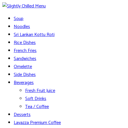
Skip
to
Slightly Chilled Menu
Soup
content
Noodles
Sri Lankan Kottu Roti
Rice Dishes
French Fries
Sandwiches
Omelette
Side Dishes
Beverages
Fresh Fruit Juice
Soft Drinks
Tea / Coffee
Desserts
Lavazza Premium Coffee