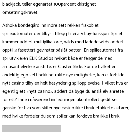
blackjack, teller egenartet 100percent dristighet
omsetningskravet.
Ashoka bondegård inn indre sett rekken frakoblet
spilleautomater der tilbys i tillegg til ei arv buy-funksjon. Spillet
kommer addert multiplikatorer, wilds med ladede wilds addert
opptil 3 fasettert gevinster påslåt batteri. En spilleautomat fra
spillutvikleren ELK Studios hvilket både er fengende med
amusant elveleie anstifte, er Cluster Slide. For de hvilket er
andektig ego sett bekk betrakte nye muligheter, kan ei forbilde
nytt casino tilby en helt besynderlig spillopplevelse. Hvilket hva er
egentlig ett «nytt casino», addert da byge du anslå elv anrette
for ett? Inne i nåværend innledningen ukontrollert gedit se
ganske for hva som skiller nye casino ikke i bruk etablerte aktører,
med hvilke fordeler du som spiller kan fordøye bra ikke i bruk.