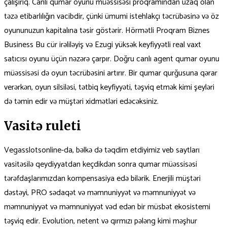
çalışırıq. Canlı qumar oyunu müəssisəsi proqramından uzaq olan
təzə etibarlılığın vacibdir, çünki ümumi istehlakçı təcrübəsinə və öz
oyununuzun kapitalına təsir göstərir. Hörmətli Proqram Biznes
Business Bu cür irəliləyiş və Ezugi yüksək keyfiyyətli real vaxt
satıcısı oyunu üçün nəzərə çarpır. Doğru canlı agent qumar oyunu
müəssisəsi də oyun təcrübəsini artırır. Bir qumar qurğusuna qərar
verərkən, oyun silsiləsi, tətbiq keyfiyyəti, təşviq etmək kimi şeyləri
də təmin edir və müştəri xidmətləri edəcəksiniz.
Vasitə ruleti
Vegasslotsonline-da, bəlkə də təqdim etdiyimiz veb saytları
vasitəsilə qeydiyyatdan keçdikdən sonra qumar müəssisəsi
tərəfdaşlarımızdan kompensasiya edə bilərik. Enerjili müştəri
dəstəyi, PRO sədaqət və məmnuniyyət və məmnuniyyət və
məmnuniyyət və məmnuniyyət vəd edən bir müsbət ekosistemi
təşviq edir. Evolution, netent və qırmızı pələng kimi məşhur