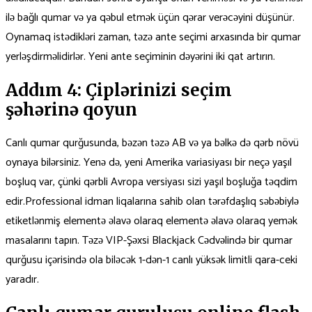
ilə bağlı qumar və ya qəbul etmək üçün qərar verəcəyini düşünür.
Oynamaq istədikləri zaman, təzə ante seçimi arxasında bir qumar
yerləşdirməlidirlər. Yeni ante seçiminin dəyərini iki qat artırın.
Addım 4: Çiplərinizi seçim
şəhərinə qoyun
Canlı qumar qurğusunda, bəzən təzə AB və ya bəlkə də qərb növü
oynaya bilərsiniz. Yenə də, yeni Amerika variasiyası bir neçə yaşıl
boşluq var, çünki qərbli Avropa versiyası sizi yaşıl boşluğa təqdim
edir.Professional idman liqalarına sahib olan tərəfdaşlıq səbəbiylə
etiketlənmiş elementə əlavə olaraq elementə əlavə olaraq yemək
masalarını tapın. Təzə VIP-Şəxsi Blackjack Cədvəlində bir qumar
qurğusu içərisində ola biləcək 1-dən-1 canlı yüksək limitli qara-ceki
yaradır.