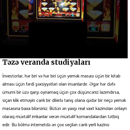
Təzə veranda studiyaları
İnvestorlar, hər biri və hər biri üçün yemək masası üçün bir kitab
alması üçün fərdi şəxsiyyətləri olan insanlardır. Əgər hər dəfə
ümumi bir üzə qarşı oynamaq üçün çox düşüncəniz lazımdırsa,
siçan klik etməyin canlı bir dilerlə tanış olana qədər bir neçə yemək
masasına baxa bilərsiniz. Bütün ən yaxşı real vaxt kazinoları onlayn
olaraq müxtəlif imkanlar verən müxtəlif komandalardan tətbiq
edir. Bu bölmə internetdə ən çox seçilən canlı yerli kazino