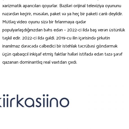
xarizmatik aparıcıları qoyurlar. Bəziləri orijinal televiziya oyununu
nəzərdən keçirir, məsələn, paket və ya heç bir paketi canlı deyildir.
Mütləq video oyunu sizə bir fırlanmaya qədər
populyarlaşdığınızdan bəhs edən – 2022-ci ildə baş verən üstünlük
təşkil edir. 2022-ci ildə gəldi. 2019-cu ilin içərisində şirkətin
inanılmaz dərəcədə cəlbedici bir istehlak təcrübəsi göndərmək
üçün qabaqcıl inkişaf etmiş faktlar həlləri istifadə edən təzə şərəf
qazanan dominantlıq real vaxtdan çıxdı.