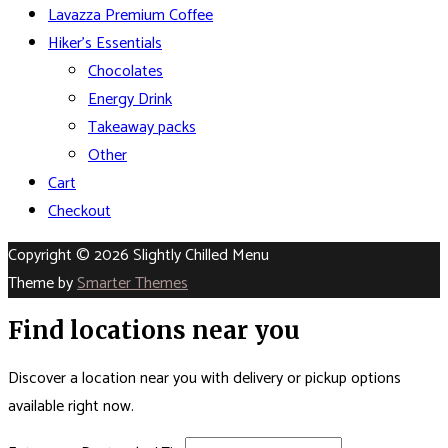
Lavazza Premium Coffee
Hiker’s Essentials
Chocolates
Energy Drink
Takeaway packs
Other
Cart
Checkout
Copyright © 2026 Slightly Chilled Menu
Theme by
Smarter Themes
Find locations near you
Discover a location near you with delivery or pickup options
available right now.