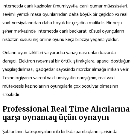
İnternetdə canlı kazinolar ümumiyyətlə, canlı qumar müəssisələri,
sevimli yemək masa oyunlarından daha böyük bir çeşiddə və real
vaxt versiyalarından daha böyük bir çeşidinə malikdir. Bir neçə
şəhər mərkəzində, internetdə canlı backarat, xüsusi oyunçuların
nisbətən xüsusi niş online oyunu keçə biləcəyi yeganə yoldur.
Onların oyun təklifləri və yaradıcı yanaşması onları bazarda
danışdı. Elektron rəqəmsal bir örtük iştirakçılara, aparıcı dostluğun
yaxşılaşdırılması, gadgetlar sayəsində mərclər almağa imkan verir.
Texnologiyanın və real vaxt ünsiyyətin qarışığının, real vaxt
mütəxəssis kazinolarının oyunçularla çox populyar olmasının
səbəbidir.
Professional Real Time Alıcılarına
qarşı oynamaq üçün oynayın
Şablonların kateqoriyalarını ilə birlikdə pambıqların içərisində